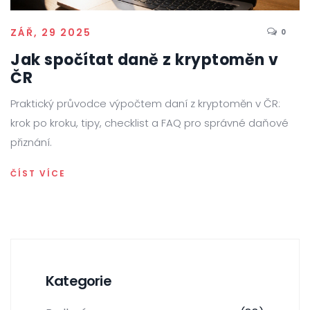
ZÁŘ, 29 2025
0
Jak spočítat daně z kryptoměn v
ČR
Praktický průvodce výpočtem daní z kryptoměn v ČR:
krok po kroku, tipy, checklist a FAQ pro správné daňové
přiznání.
ČÍST VÍCE
Kategorie