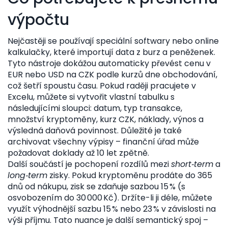
výpočtu
Nejčastěji se používají speciální softwary nebo online
kalkulačky, které importují data z burz a peněženek.
Tyto nástroje dokážou automaticky převést cenu v
EUR nebo USD na CZK podle kurzů dne obchodování,
což šetří spoustu času. Pokud raději pracujete v
Excelu, můžete si vytvořit vlastní tabulku s
následujícími sloupci: datum, typ transakce,
množství kryptoměny, kurz CZK, náklady, výnos a
výsledná daňová povinnost. Důležité je také
archivovat všechny výpisy – finanční úřad může
požadovat doklady až 10 let zpětně.
Další součástí je pochopení rozdílů mezi
short‑term
a
long‑term
zisky. Pokud kryptoměnu prodáte do 365
dnů od nákupu, zisk se zdaňuje sazbou 15 % (s
osvobozením do 30 000 Kč). Držíte-li ji déle, můžete
využít výhodnější sazbu 15 % nebo 23 % v závislosti na
výši příjmu. Tato nuance je další semantický spoj –