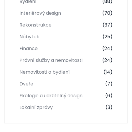
Bydlení
(88)
Interiérový design
(70)
Rekonstrukce
(37)
Nábytek
(25)
Finance
(24)
Právní služby a nemovitosti
(24)
Nemovitosti a bydlení
(14)
Dveře
(7)
Ekologie a udržitelný design
(6)
Lokalní zprávy
(3)