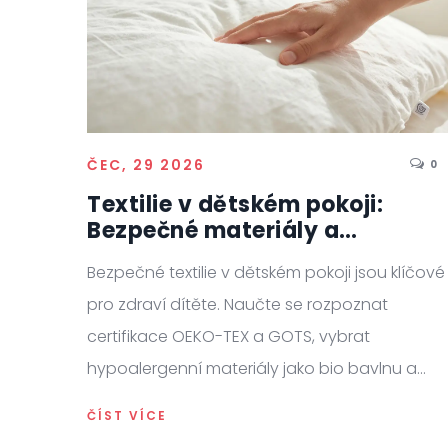
ČEC, 29 2026
0
Textilie v dětském pokoji:
Bezpečné materiály a
certifikace pro zdraví dítěte
Bezpečné textilie v dětském pokoji jsou klíčové
pro zdraví dítěte. Naučte se rozpoznat
certifikace OEKO-TEX a GOTS, vybrat
hypoalergenní materiály jako bio bavlnu a
vyhnout se toxickým úpravám.
ČÍST VÍCE