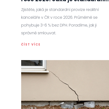
sazba a jak ji smlouvat?
Zjistěte, jaká je standardní provize realitní
kanceláře v ČR v roce 2026. Průměrně se
pohybuje 3-6 % bez DPH. Poradíme, jak ji
správně smlouvat.
ČÍST VÍCE