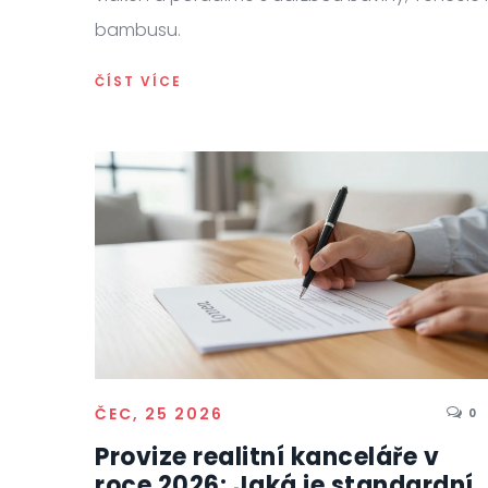
bambusu.
ČÍST VÍCE
ČEC, 25 2026
0
Provize realitní kanceláře v
roce 2026: Jaká je standardní