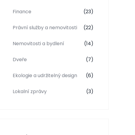
Finance
(23)
Právní služby a nemovitosti
(22)
Nemovitosti a bydlení
(14)
Dveře
(7)
Ekologie a udržitelný design
(6)
Lokalní zprávy
(3)