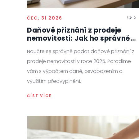
ČEC, 31 2026
0
Daňové přiznání z prodeje
nemovitosti: Jak ho správně
podat v roce 2025
Naučte se správně podat daňové přiznání z
prodeje nemovitosti v roce 2025. Poradíme
vám s výpočtem daně, osvobozením a
využitím předvyplnění.
ČÍST VÍCE