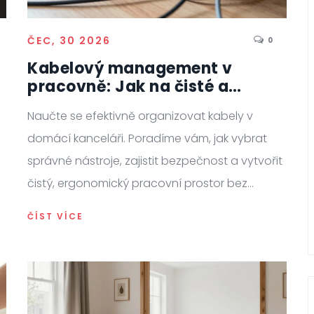
ČEC, 30 2026
0
Kabelový management v
pracovně: Jak na čisté a
bezpečné vedení kabelů
Naučte se efektivně organizovat kabely v
domácí kanceláři. Poradíme vám, jak vybrat
správné nástroje, zajistit bezpečnost a vytvořit
čistý, ergonomický pracovní prostor bez
zbytečných kabelů.
ČÍST VÍCE