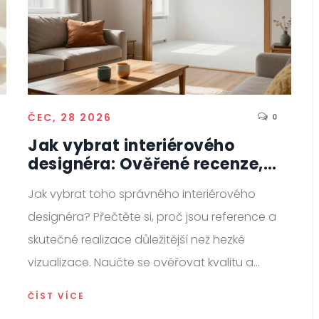
ČEC, 28 2026
0
Jak vybrat interiérového
designéra: Ověřené recenze,
reference a portfolio
Jak vybrat toho správného interiérového
designéra? Přečtěte si, proč jsou reference a
skutečné realizace důležitější než hezké
vizualizace. Naučte se ověřovat kvalitu a
vyhnout se častým pastem.
ČÍST VÍCE