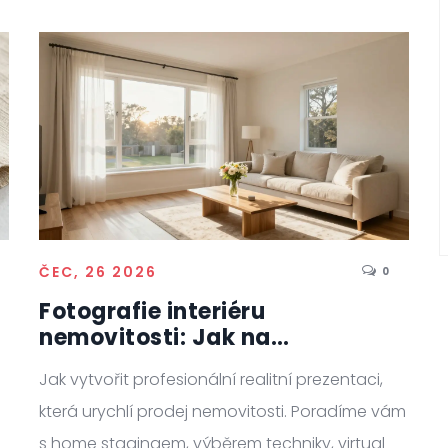
ČEC, 26 2026
0
Fotografie interiéru
nemovitosti: Jak na
profesionální realitní
Jak vytvořit profesionální realitní prezentaci,
prezentaci
která urychlí prodej nemovitosti. Poradíme vám
s home stagingem, výběrem techniky, virtual