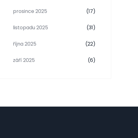
prosince 2025
(17)
listopadu 2025
(31)
října 2025
(22)
září 2025
(6)