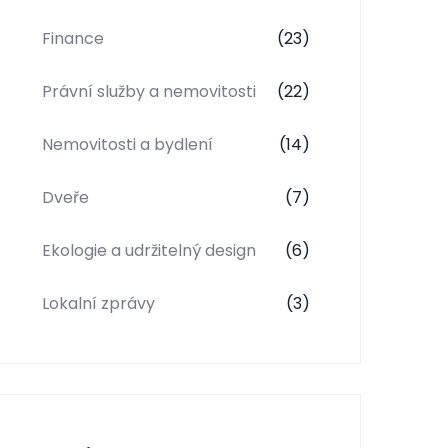
Finance
(23)
Právní služby a nemovitosti
(22)
Nemovitosti a bydlení
(14)
Dveře
(7)
Ekologie a udržitelný design
(6)
Lokalní zprávy
(3)