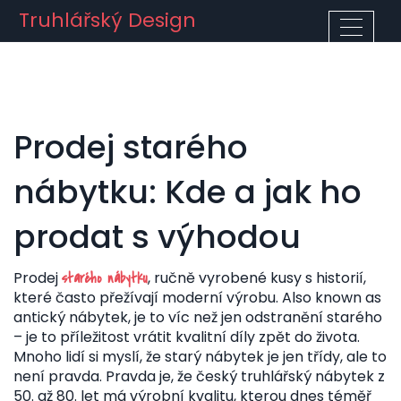
Truhlářský Design
Prodej starého
nábytku: Kde a jak ho
prodat s výhodou
Prodej
,
ručně vyrobené kusy s historií,
starého nábytku
které často přežívají moderní výrobu
. Also known as
antický nábytek
, je to víc než jen odstranění starého
– je to příležitost vrátit kvalitní díly zpět do života.
Mnoho lidí si myslí, že starý nábytek je jen třídy, ale to
není pravda. Pravda je, že český truhlářský nábytek z
50. až 80. let má výrobní kvalitu, kterou dnes téměř