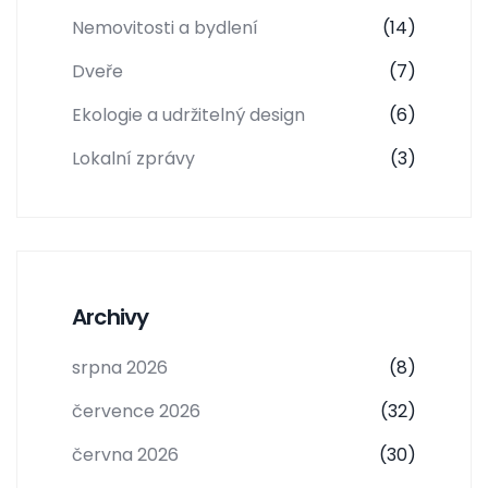
Nemovitosti a bydlení
(14)
Dveře
(7)
Ekologie a udržitelný design
(6)
Lokalní zprávy
(3)
Archivy
srpna 2026
(8)
července 2026
(32)
června 2026
(30)