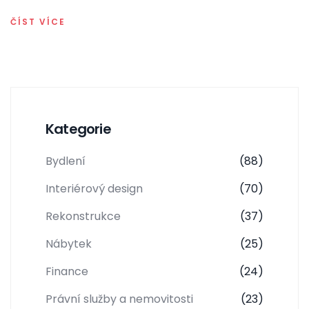
ČÍST VÍCE
Kategorie
Bydlení
(88)
Interiérový design
(70)
Rekonstrukce
(37)
Nábytek
(25)
Finance
(24)
Právní služby a nemovitosti
(23)