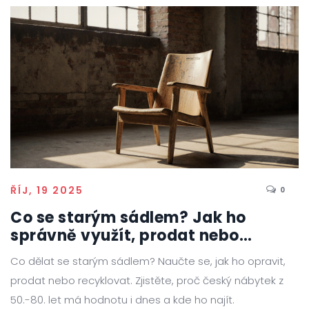
ŘÍJ, 19 2025
0
Co se starým sádlem? Jak ho
správně využít, prodat nebo
recyklovat
Co dělat se starým sádlem? Naučte se, jak ho opravit,
prodat nebo recyklovat. Zjistěte, proč český nábytek z
50.-80. let má hodnotu i dnes a kde ho najít.