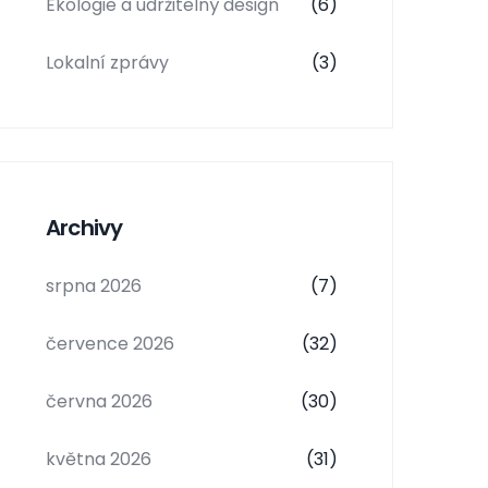
Ekologie a udržitelný design
(6)
Lokalní zprávy
(3)
Archivy
srpna 2026
(7)
července 2026
(32)
června 2026
(30)
května 2026
(31)