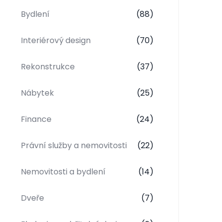
Bydlení
(88)
Interiérový design
(70)
Rekonstrukce
(37)
Nábytek
(25)
Finance
(24)
Právní služby a nemovitosti
(22)
Nemovitosti a bydlení
(14)
Dveře
(7)