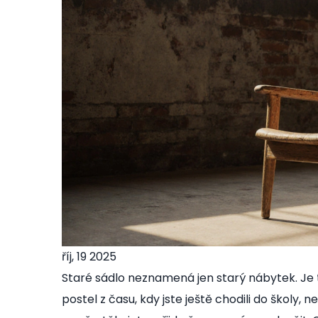
říj, 19 2025
Staré sádlo neznamená jen starý nábytek. Je
postel z času, kdy jste ještě chodili do školy, 