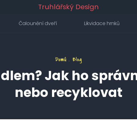
Truhlářský Design
Čalounění dveří
Likvidace hrnků
Domů
Blog
dlem? Jak ho správn
nebo recyklovat