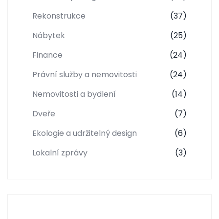
Rekonstrukce
(37)
Nábytek
(25)
Finance
(24)
Právní služby a nemovitosti
(24)
Nemovitosti a bydlení
(14)
Dveře
(7)
Ekologie a udržitelný design
(6)
Lokalní zprávy
(3)