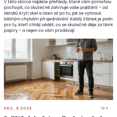
V této sbírce najdete přehledy, které vám pomohou
pochopit, co skutečně zahrnuje vaše pojištění – od
detailů krytí skel a oken až po to, jak se vyhnout
běžným chybám při sjednávání. Každý článek je psán
pro ty, kteří chtějí vědět, co se skutečně děje za těmi
papíry – a nejen co vám prodávají.
PRO, 9 2025
0