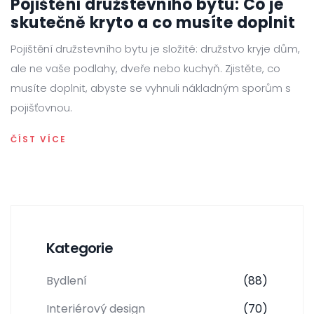
Pojištění družstevního bytu: Co je
skutečně kryto a co musíte doplnit
Pojištění družstevního bytu je složité: družstvo kryje dům,
ale ne vaše podlahy, dveře nebo kuchyň. Zjistěte, co
musíte doplnit, abyste se vyhnuli nákladným sporům s
pojišťovnou.
ČÍST VÍCE
Kategorie
Bydlení
(88)
Interiérový design
(70)