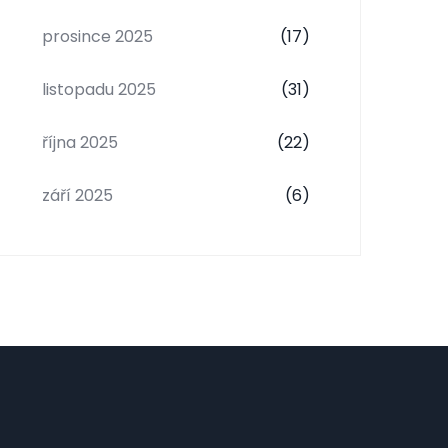
prosince 2025
(17)
listopadu 2025
(31)
října 2025
(22)
září 2025
(6)