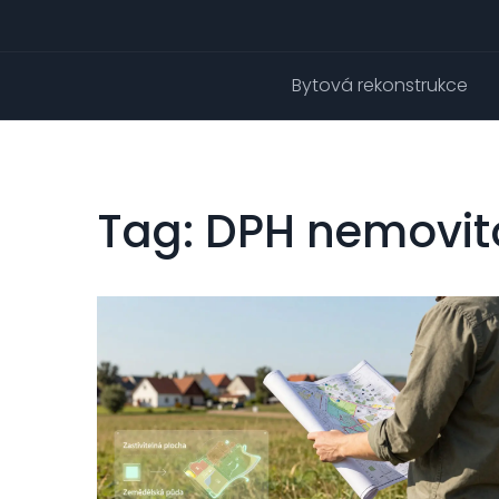
Bytová rekonstrukce
Tag: DPH nemovit