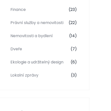
Finance
(23)
Právní služby a nemovitosti
(22)
Nemovitosti a bydlení
(14)
Dveře
(7)
Ekologie a udržitelný design
(6)
Lokalní zprávy
(3)