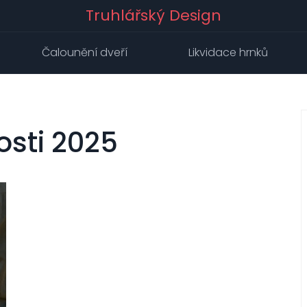
Truhlářský Design
Čalounění dveří
Likvidace hrnků
osti 2025