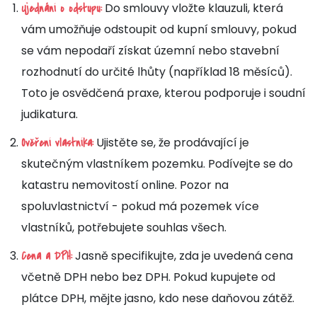
Do smlouvy vložte klauzuli, která
Ujednání o odstupu:
vám umožňuje odstoupit od kupní smlouvy, pokud
se vám nepodaří získat územní nebo stavební
rozhodnutí do určité lhůty (například 18 měsíců).
Toto je osvědčená praxe, kterou podporuje i soudní
judikatura.
Ujistěte se, že prodávající je
Ověření vlastníka:
skutečným vlastníkem pozemku. Podívejte se do
katastru nemovitostí online. Pozor na
spoluvlastnictví - pokud má pozemek více
vlastníků, potřebujete souhlas všech.
Jasně specifikujte, zda je uvedená cena
Cena a DPH:
včetně DPH nebo bez DPH. Pokud kupujete od
plátce DPH, mějte jasno, kdo nese daňovou zátěž.