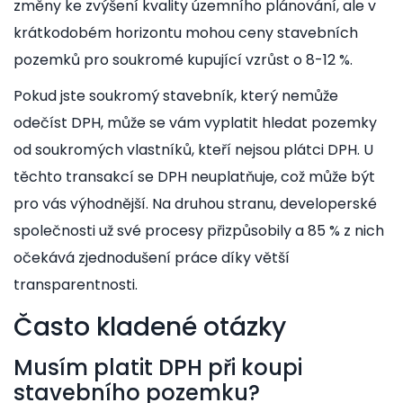
změny ke zvýšení kvality územního plánování, ale v
krátkodobém horizontu mohou ceny stavebních
pozemků pro soukromé kupující vzrůst o 8-12 %.
Pokud jste soukromý stavebník, který nemůže
odečíst DPH, může se vám vyplatit hledat pozemky
od soukromých vlastníků, kteří nejsou plátci DPH. U
těchto transakcí se DPH neuplatňuje, což může být
pro vás výhodnější. Na druhou stranu, developerské
společnosti už své procesy přizpůsobily a 85 % z nich
očekává zjednodušení práce díky větší
transparentnosti.
Často kladené otázky
Musím platit DPH při koupi
stavebního pozemku?