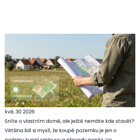
kvě, 30 2026
Sníte o vlastním domě, ale ještě nemáte kde stavět?
Většina lidí si myslí, že koupě pozemku je jen o
podpisu kupní smlouvy a převodu peněz. Ve