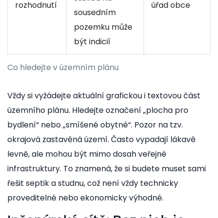
rozhodnutí
úřad obce
sousedním
pozemku může
být indicií
Co hledejte v územním plánu
Vždy si vyžádejte aktuální grafickou i textovou část
územního plánu. Hledejte označení „plocha pro
bydlení“ nebo „smíšené obytné“. Pozor na tzv.
okrajová zastavěná území. Často vypadají lákavě
levně, ale mohou být mimo dosah veřejné
infrastruktury. To znamená, že si budete muset sami
řešit septik a studnu, což není vždy technicky
proveditelné nebo ekonomicky výhodné.