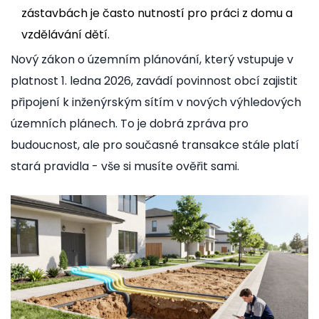
zástavbách je často nutností pro práci z domu a
vzdělávání dětí.
Nový zákon o územním plánování, který vstupuje v
platnost 1. ledna 2026, zavádí povinnost obcí zajistit
připojení k inženýrským sítím v nových výhledových
územních plánech. To je dobrá zpráva pro
budoucnost, ale pro současné transakce stále platí
stará pravidla - vše si musíte ověřit sami.