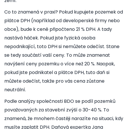
zemí.
Co to znamená v praxi? Pokud kupujete pozemek od
plátce DPH (například od developerské firmy nebo
obce), bude k ceně připočteno 21 % DPH. A tady
nastává háček. Pokud jste fyzická osoba
nepodnikající, toto DPH si nemůžete odečíst. Stane
se tedy součástí vaší ceny. To může znamenat
navýšení ceny pozemku o více než 20 %. Naopak,
pokud jste podnikatel a plátce DPH, tuto daň si
můžete odečíst, takže pro vás cena zůstane
neutrální.
Podle analýzy společnosti BDO se podíl pozemků
považovaných za stavební zvýší o 30-40 %. To
znamená, že mnohem častěji narazíte na situaci, kdy
musíte zaplatit DPH. Daňová expertka Jana