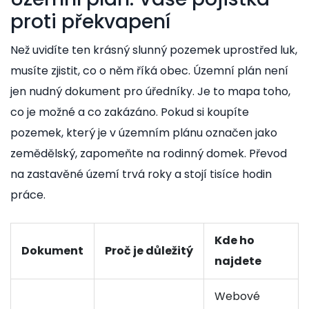
proti překvapení
Než uvidíte ten krásný slunný pozemek uprostřed luk,
musíte zjistit, co o něm říká obec. Územní plán není
jen nudný dokument pro úředníky. Je to mapa toho,
co je možné a co zakázáno. Pokud si koupíte
pozemek, který je v územním plánu označen jako
zemědělský, zapomeňte na rodinný domek. Převod
na zastavěné území trvá roky a stojí tisíce hodin
práce.
Kde ho
Dokument
Proč je důležitý
najdete
Webové