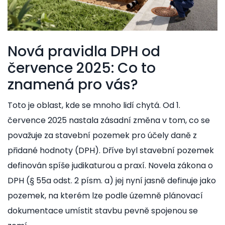
Nová pravidla DPH od
července 2025: Co to
znamená pro vás?
Toto je oblast, kde se mnoho lidí chytá. Od 1.
července 2025 nastala zásadní změna v tom, co se
považuje za stavební pozemek pro účely daně z
přidané hodnoty (DPH). Dříve byl stavební pozemek
definován spíše judikaturou a praxí. Novela zákona o
DPH (§ 55a odst. 2 písm. a) jej nyní jasně definuje jako
pozemek, na kterém lze podle územně plánovací
dokumentace umístit stavbu pevně spojenou se