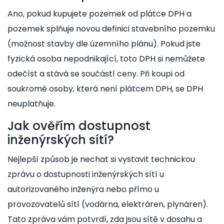
Ano, pokud kupujete pozemek od plátce DPH a
pozemek splňuje novou definici stavebního pozemku
(možnost stavby dle územního plánu). Pokud jste
fyzická osoba nepodnikající, toto DPH si nemůžete
odečíst a stává se součástí ceny. Při koupi od
soukromé osoby, která není plátcem DPH, se DPH
neuplatňuje.
Jak ověřím dostupnost
inženýrských sítí?
Nejlepší způsob je nechat si vystavit technickou
zprávu o dostupnosti inženýrských sítí u
autorizovaného inženýra nebo přímo u
provozovatelů sítí (vodárna, elektráren, plynáren).
Tato zpráva vám potvrdí, zda jsou sítě v dosahu a