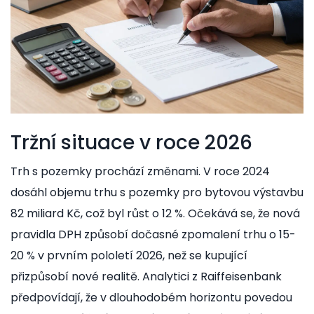
Tržní situace v roce 2026
Trh s pozemky prochází změnami. V roce 2024
dosáhl objemu trhu s pozemky pro bytovou výstavbu
82 miliard Kč, což byl růst o 12 %. Očekává se, že nová
pravidla DPH způsobí dočasné zpomalení trhu o 15-
20 % v prvním pololetí 2026, než se kupující
přizpůsobí nové realitě. Analytici z Raiffeisenbank
předpovídají, že v dlouhodobém horizontu povedou