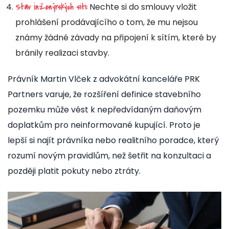
Nechte si do smlouvy vložit
Stav inženýrských sítí:
prohlášení prodávajícího o tom, že mu nejsou
známy žádné závady na připojení k sítím, které by
bránily realizaci stavby.
Právník Martin Vlček z advokátní kanceláře PRK
Partners varuje, že rozšíření definice stavebního
pozemku může vést k nepředvídaným daňovým
doplatkům pro neinformované kupující. Proto je
lepší si najít právníka nebo realitního poradce, který
rozumí novým pravidlům, než šetřit na konzultaci a
později platit pokuty nebo ztráty.