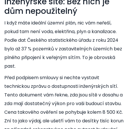
Inženýrské sítě: Bez nich je
dům nepoužitelný
I když máte ideální územní plán, nic vám neřeší,
pokud tam není voda, elektřina, plyn a kanalizace.
Podle dat Českého statistického úřadu z roku 2024
bylo až 37 % pozemků v zastavitelných územích bez
plného připojení k veřejným sítím. To je obrovská
past.
Před podpisem smlouvy si nechte vystavit
technickou zprávu o dostupnosti inženýrských sítí
.
Tento dokument vám řekne, zda jsou sítě v dosahu a
zda mají dostatečný výkon pro vaši budoucí stavbu.
Cena takového ověření se pohybuje kolem 8 500 Kč.
Zní to jako výdaj, ale ušetří vám to desítky tisíc korun