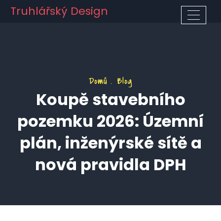
Truhlářský Design
Domů
Blog
Koupě stavebního
pozemku 2026: Územní
plán, inženýrské sítě a
nová pravidla DPH