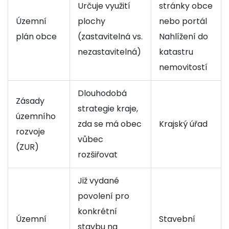
Určuje využití
stránky obce
Územní
plochy
nebo portál
plán obce
(zastavitelná vs.
Nahlížení do
nezastavitelná)
katastru
nemovitostí
Dlouhodobá
Zásady
strategie kraje,
územního
zda se má obec
Krajský úřad
rozvoje
vůbec
(ZUR)
rozšiřovat
Již vydané
povolení pro
konkrétní
Územní
Stavební
stavbu na