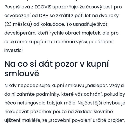
Pospíšilová z ECOVIS upozorňuje, že časový test pro
osvobození od DPH se zkrátil z pěti let na dva roky
(23 měsíců) od kolaudace. To usnadňuje život
developerům, kteří rychle obrací majetek, ale pro
soukromé kupující to znamená vyšší počáteční
investici.
Na co si dát pozor v kupní
smlouvě
Nikdy nepodepisujte kupní smlouvu „naslepo“. Vždy si
do ní zahrňte podmínky, které vás ochrání, pokud by
něco nefungovalo tak, jak mělo. Nejčastější chybou je
nekupovat pozemek pouze na základě slovního
ujištění makléře, že „stavební povolení určitě projde“.