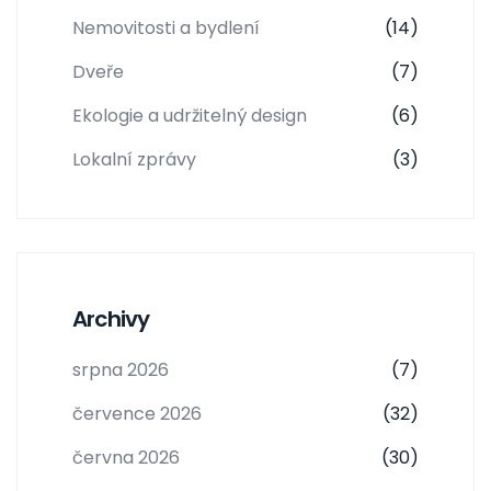
Nemovitosti a bydlení
(14)
Dveře
(7)
Ekologie a udržitelný design
(6)
Lokalní zprávy
(3)
Archivy
srpna 2026
(7)
července 2026
(32)
června 2026
(30)