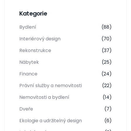
Kategorie
Bydlení
(88)
Interiérový design
(70)
Rekonstrukce
(37)
Nábytek
(25)
Finance
(24)
Právní služby a nemovitosti
(22)
Nemovitosti a bydlení
(14)
Dveře
(7)
Ekologie a udržitelný design
(6)