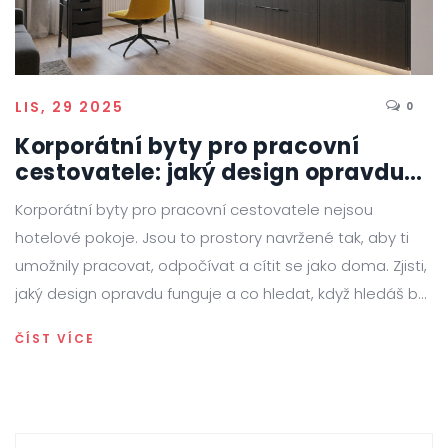
LIS, 29 2025
0
Korporátní byty pro pracovní
cestovatele: jaký design opravdu
funguje
Korporátní byty pro pracovní cestovatele nejsou
hotelové pokoje. Jsou to prostory navržené tak, aby ti
umožnily pracovat, odpočívat a cítit se jako doma. Zjisti,
jaký design opravdu funguje a co hledat, když hledáš byt
pro business cestování.
ČÍST VÍCE