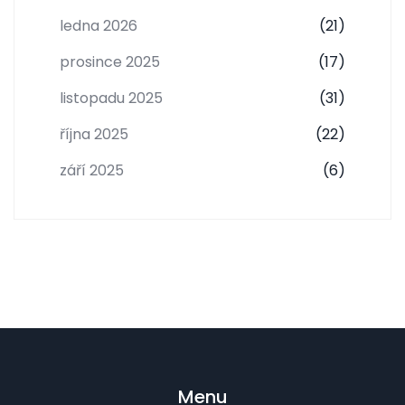
ledna 2026
(21)
prosince 2025
(17)
listopadu 2025
(31)
října 2025
(22)
září 2025
(6)
Menu