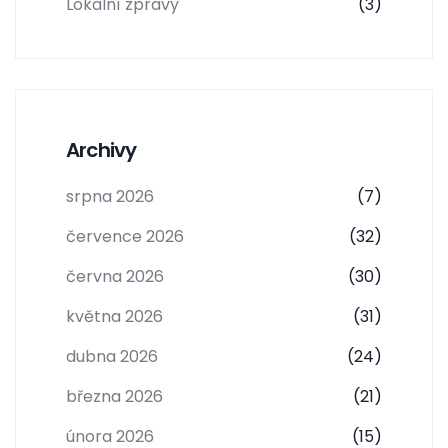
Lokalní zprávy
(3)
Archivy
srpna 2026
(7)
července 2026
(32)
června 2026
(30)
května 2026
(31)
dubna 2026
(24)
března 2026
(21)
února 2026
(15)