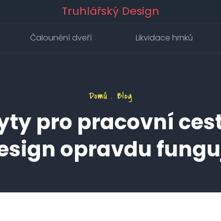
Truhlářský Design
Čalounění dveří
Likvidace hrnků
Domů
Blog
yty pro pracovní cest
esign opravdu fungu