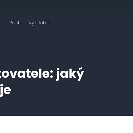
Postelní výzdoba
ovatele: jaký
je