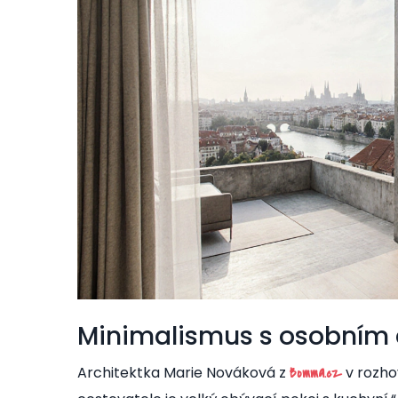
Minimalismus s osobním
Architektka Marie Nováková z
v rozho
Bomma.cz