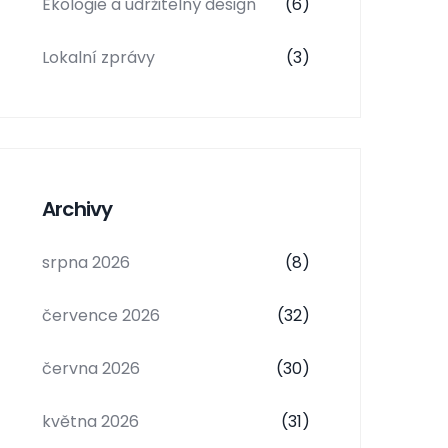
Ekologie a udržitelný design
(6)
Lokalní zprávy
(3)
Archivy
srpna 2026
(8)
července 2026
(32)
června 2026
(30)
května 2026
(31)