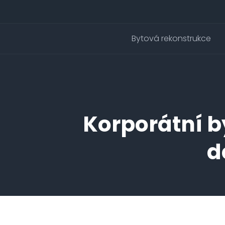
Bytová rekonstrukce
Korporátní b
d