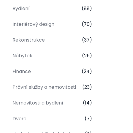
Bydlení
(88)
Interiérový design
(70)
Rekonstrukce
(37)
Nábytek
(25)
Finance
(24)
Právní služby a nemovitosti
(23)
Nemovitosti a bydlení
(14)
Dveře
(7)