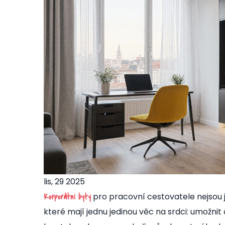
lis, 29 2025
pro pracovní cestovatele nejsou j
Korporátní byty
které mají jednu jedinou věc na srdci: umožnit