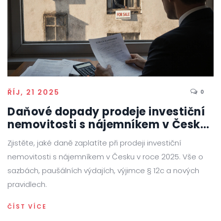
ŘÍJ, 21 2025
0
Daňové dopady prodeje investiční
nemovitosti s nájemníkem v Česku
2025
Zjistěte, jaké daně zaplatíte při prodeji investiční
nemovitosti s nájemníkem v Česku v roce 2025. Vše o
sazbách, paušálních výdajích, výjimce § 12c a nových
pravidlech.
ČÍST VÍCE