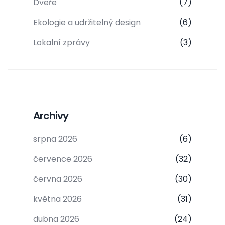
Dveře
(7)
Ekologie a udržitelný design
(6)
Lokalní zprávy
(3)
Archivy
srpna 2026
(6)
července 2026
(32)
června 2026
(30)
května 2026
(31)
dubna 2026
(24)