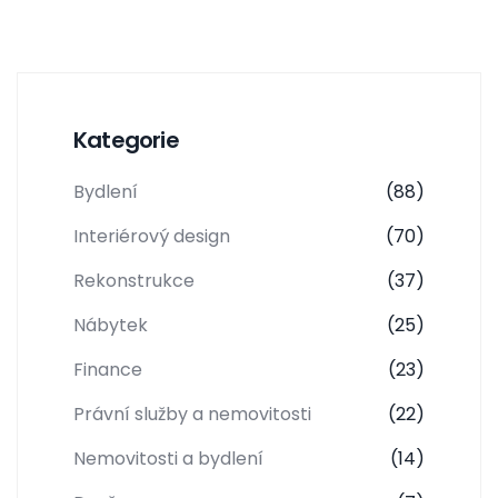
Kategorie
Bydlení
(88)
Interiérový design
(70)
Rekonstrukce
(37)
Nábytek
(25)
Finance
(23)
Právní služby a nemovitosti
(22)
Nemovitosti a bydlení
(14)