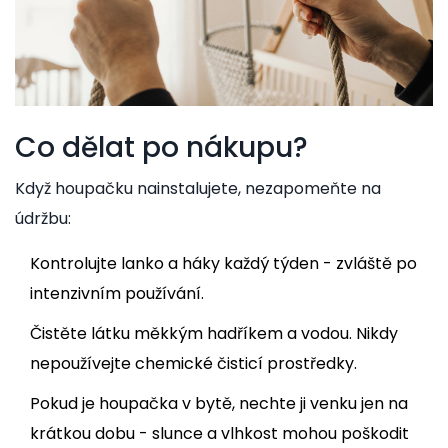
Co dělat po nákupu?
Když houpačku nainstalujete, nezapomeňte na
údržbu:
Kontrolujte lanko a háky každý týden - zvláště po
intenzivním používání.
Čistěte látku měkkým hadříkem a vodou. Nikdy
nepoužívejte chemické čisticí prostředky.
Pokud je houpačka v bytě, nechte ji venku jen na
krátkou dobu - slunce a vlhkost mohou poškodit