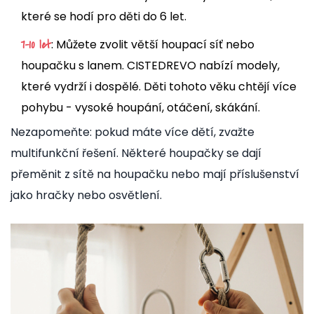
které se hodí pro děti do 6 let.
: Můžete zvolit větší houpací síť nebo
7-10 let
houpačku s lanem. CISTEDREVO nabízí modely,
které vydrží i dospělé. Děti tohoto věku chtějí více
pohybu - vysoké houpání, otáčení, skákání.
Nezapomeňte: pokud máte více dětí, zvažte
multifunkční řešení. Některé houpačky se dají
přeměnit z sítě na houpačku nebo mají příslušenství
jako hračky nebo osvětlení.