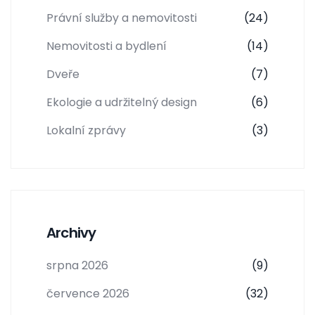
Právní služby a nemovitosti
(24)
Nemovitosti a bydlení
(14)
Dveře
(7)
Ekologie a udržitelný design
(6)
Lokalní zprávy
(3)
Archivy
srpna 2026
(9)
července 2026
(32)