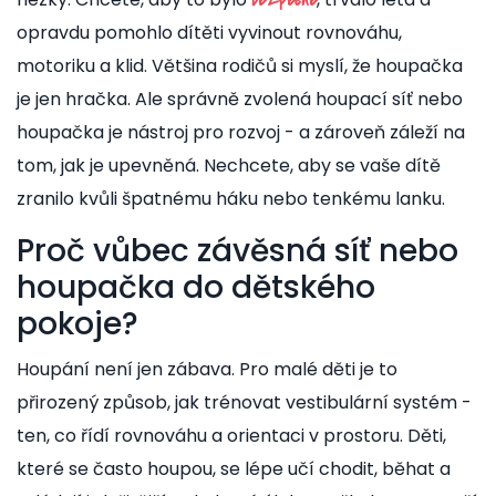
bezpečné
opravdu pomohlo dítěti vyvinout rovnováhu,
motoriku a klid. Většina rodičů si myslí, že houpačka
je jen hračka. Ale správně zvolená houpací síť nebo
houpačka je nástroj pro rozvoj - a zároveň záleží na
tom, jak je upevněná. Nechcete, aby se vaše dítě
zranilo kvůli špatnému háku nebo tenkému lanku.
Proč vůbec závěsná síť nebo
houpačka do dětského
pokoje?
Houpání není jen zábava. Pro malé děti je to
přirozený způsob, jak trénovat vestibulární systém -
ten, co řídí rovnováhu a orientaci v prostoru. Děti,
které se často houpou, se lépe učí chodit, běhat a