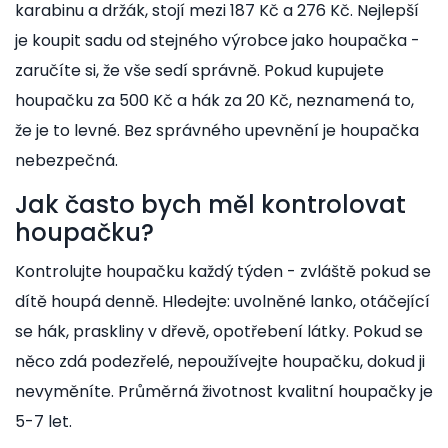
karabinu a držák, stojí mezi 187 Kč a 276 Kč. Nejlepší
je koupit sadu od stejného výrobce jako houpačka -
zaručíte si, že vše sedí správně. Pokud kupujete
houpačku za 500 Kč a hák za 20 Kč, neznamená to,
že je to levné. Bez správného upevnění je houpačka
nebezpečná.
Jak často bych měl kontrolovat
houpačku?
Kontrolujte houpačku každý týden - zvláště pokud se
dítě houpá denně. Hledejte: uvolněné lanko, otáčející
se hák, praskliny v dřevě, opotřebení látky. Pokud se
něco zdá podezřelé, nepoužívejte houpačku, dokud ji
nevyměníte. Průměrná životnost kvalitní houpačky je
5-7 let.