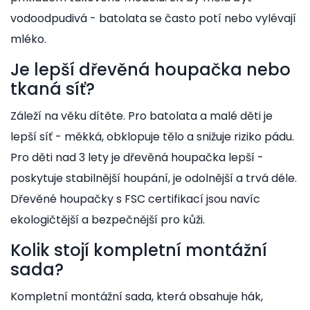
vodoodpudivá - batolata se často potí nebo vylévají
mléko.
Je lepší dřevěná houpačka nebo
tkaná síť?
Záleží na věku dítěte. Pro batolata a malé děti je
lepší síť - měkká, obklopuje tělo a snižuje riziko pádu.
Pro děti nad 3 lety je dřevěná houpačka lepší -
poskytuje stabilnější houpání, je odolnější a trvá déle.
Dřevěné houpačky s FSC certifikací jsou navíc
ekologičtější a bezpečnější pro kůži.
Kolik stojí kompletní montážní
sada?
Kompletní montážní sada, která obsahuje hák,