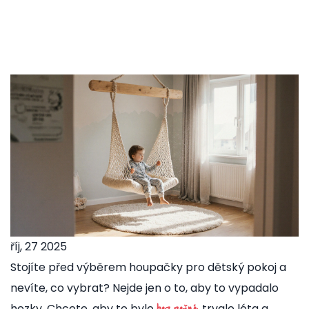
říj, 27 2025
Stojíte před výběrem houpačky pro dětský pokoj a
nevíte, co vybrat? Nejde jen o to, aby to vypadalo
hezky. Chcete, aby to bylo
, trvalo léta a