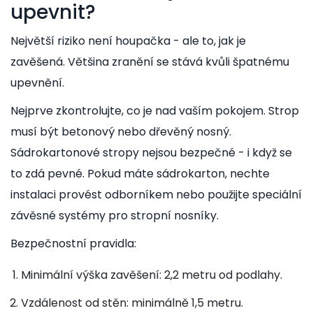
upevnit?
Největší riziko není houpačka - ale to, jak je
zavěšená. Většina zranění se stává kvůli špatnému
upevnění.
Nejprve zkontrolujte, co je nad vaším pokojem. Strop
musí být betonový nebo dřevěný nosný.
Sádrokartonové stropy nejsou bezpečné - i když se
to zdá pevné. Pokud máte sádrokarton, nechte
instalaci provést odborníkem nebo použijte speciální
závěsné systémy pro stropní nosníky.
Bezpečnostní pravidla:
Minimální výška zavěšení: 2,2 metru od podlahy.
Vzdálenost od stěn: minimálně 1,5 metru.