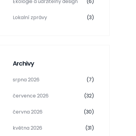
Ekologie a udržitelný design
(6)
Lokalní zprávy
(3)
Archivy
srpna 2026
(7)
července 2026
(32)
června 2026
(30)
května 2026
(31)