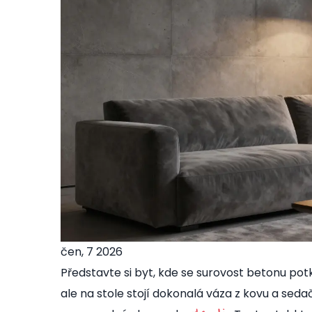
čen, 7 2026
Představte si byt, kde se surovost betonu pot
ale na stole stojí dokonalá váza z kovu a seda