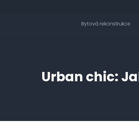
Bytová rekonstrukce
Urban chic: J