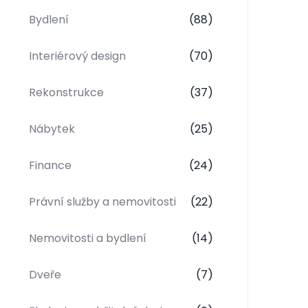
Bydlení
(88)
Interiérový design
(70)
Rekonstrukce
(37)
Nábytek
(25)
Finance
(24)
Právní služby a nemovitosti
(22)
Nemovitosti a bydlení
(14)
Dveře
(7)