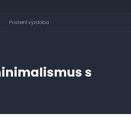
Postelní výzdoba
minimalismus s