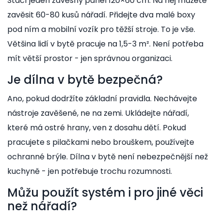
Stačí jeden závěsný panel 120×60 cm. Na něj můžete
zavěsit 60-80 kusů nářadí. Přidejte dva malé boxy
pod ním a mobilní vozík pro těžší stroje. To je vše.
Většina lidí v bytě pracuje na 1,5-3 m². Není potřeba
mít větší prostor - jen správnou organizaci.
Je dílna v bytě bezpečná?
Ano, pokud dodržíte základní pravidla. Nechávejte
nástroje zavěšené, ne na zemi. Ukládejte nářadí,
které má ostré hrany, ven z dosahu dětí. Pokud
pracujete s pilačkami nebo brouškem, používejte
ochranné brýle. Dílna v bytě není nebezpečnější než
kuchyně - jen potřebuje trochu rozumnosti.
Můžu použít systém i pro jiné věci
než nářadí?