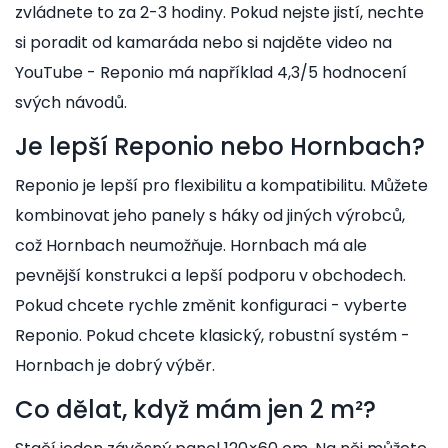
zvládnete to za 2-3 hodiny. Pokud nejste jistí, nechte
si poradit od kamaráda nebo si najděte video na
YouTube - Reponio má například 4,3/5 hodnocení
svých návodů.
Je lepší Reponio nebo Hornbach?
Reponio je lepší pro flexibilitu a kompatibilitu. Můžete
kombinovat jeho panely s háky od jiných výrobců,
což Hornbach neumožňuje. Hornbach má ale
pevnější konstrukci a lepší podporu v obchodech.
Pokud chcete rychle změnit konfiguraci - vyberte
Reponio. Pokud chcete klasický, robustní systém -
Hornbach je dobrý výběr.
Co dělat, když mám jen 2 m²?