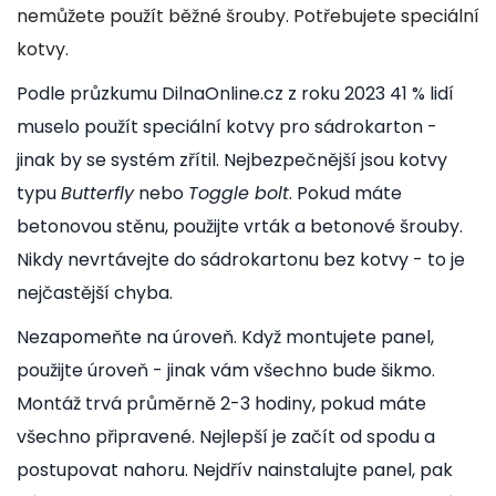
nemůžete použít běžné šrouby. Potřebujete speciální
kotvy.
Podle průzkumu DilnaOnline.cz z roku 2023 41 % lidí
muselo použít speciální kotvy pro sádrokarton -
jinak by se systém zřítil. Nejbezpečnější jsou kotvy
typu
Butterfly
nebo
Toggle bolt
. Pokud máte
betonovou stěnu, použijte vrták a betonové šrouby.
Nikdy nevrtávejte do sádrokartonu bez kotvy - to je
nejčastější chyba.
Nezapomeňte na úroveň. Když montujete panel,
použijte úroveň - jinak vám všechno bude šikmo.
Montáž trvá průměrně 2-3 hodiny, pokud máte
všechno připravené. Nejlepší je začít od spodu a
postupovat nahoru. Nejdřív nainstalujte panel, pak