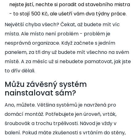
nejste jistí, nechte si poradit od stavebního mistra
- to stojí 500 Kč, ale ušetří vám dva týdny práce.
Největší chyba všech? Čekat, až budete mít víc
místa. Ale místo není problém - problém je
nesprávná organizace. Když začnete s jedním
panelem, za tři dny už budete mít všechno na svém
místě. A za měsíc už si nebudete pamatovat, jak jste
to dřív dělali.
Můžu závěsný systém
nainstalovat sám?
Ano, můžete. Většina systémů je navržená pro
domácí montáž. Potřebujete jen úroveň, vrták,
šroubovák a trochu trpělivosti. Návod je vždy v
balení. Pokud máte zkušenosti s vrtáním do stěny,