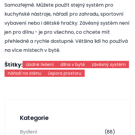
Samozřejmě. Můžete použít stejný systém pro
kuchyňské nástroje, nářadí pro zahradu, sportovní
vybavení nebo i dětské hračky. Závěsný systém není
jen pro dílnu - je pro všechno, co chcete mít
přehledně a rychle dostupné. Většina lidí ho používá
na více místech v bytě.
Štítky:
úložné řešení
dílna v bytě
závěsný systém
nářadí na stěnu
úspora prostoru
Kategorie
Bydlení
(88)