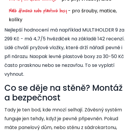
- pro šrouby, matice,
Malé dřevěné nebo plastové boxy
kolíky
Nejlepší hodnocení má například MULTIHOLDER 9 za
299 Kč - má 4,7/5 hvězdiček na základě 142 recenzí.
Lidé chválí pryžové vložky, které drží nářadí pevně i
při nárazu. Naopak levné plastové boxy za 30-50 Kč
často prasknou nebo se nezavřou. To se vyplatí
vyhnout.
Co se děje na stěně? Montáž
a bezpečnost
Tady je ten bod, kde mnozí selhají. Závěsný systém
funguje jen tehdy, když je pevně připevněn. Pokud
máte panelový dům, nebo stěnu z sádrokartonu,