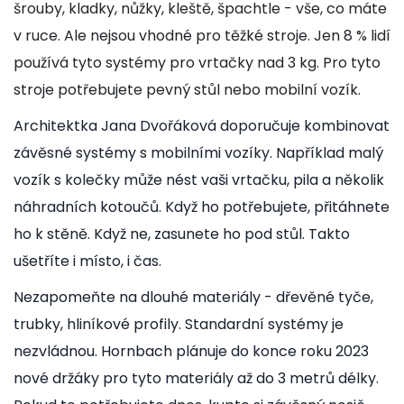
šrouby, kladky, nůžky, kleště, špachtle - vše, co máte
v ruce. Ale nejsou vhodné pro těžké stroje. Jen 8 % lidí
používá tyto systémy pro vrtačky nad 3 kg. Pro tyto
stroje potřebujete pevný stůl nebo mobilní vozík.
Architektka Jana Dvořáková doporučuje kombinovat
závěsné systémy s mobilními vozíky. Například malý
vozík s kolečky může nést vaši vrtačku, pila a několik
náhradních kotoučů. Když ho potřebujete, přitáhnete
ho k stěně. Když ne, zasunete ho pod stůl. Takto
ušetříte i místo, i čas.
Nezapomeňte na dlouhé materiály - dřevěné tyče,
trubky, hliníkové profily. Standardní systémy je
nezvládnou. Hornbach plánuje do konce roku 2023
nové držáky pro tyto materiály až do 3 metrů délky.