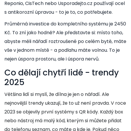
Reponio, CisTech nebo Usporadejto.cz používají ocel
s antikorozní úpravou - to je to, co potřebujete.
Průměrná investice do kompletního systému je 2450
Kč. To zní jako hodně? Ale představte si: místo toho,
abyste měli nářadí roztroušené po celém bytě, máte
vše v jednom místě - a podlahu máte volnou. To je
nejen úspora prostoru, ale i úspora nervů.
Co dělají chytří lidé - trendy
2025
Většina lidí si myslí, že dílna je jen o nářadí. Ale
nejnovější trendy ukazují, že to už není pravda. V roce
2023 se objevily první systémy s QR kódy. Každý box
nebo nástroj má malý kód, kterým si můžete přidat
do telefonu seznam, co máte a kde je. Pokud něco