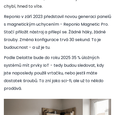
chybí, hned to víte.
Reponio v září 2023 představil novou generaci panelů
s magnetickým uchycením - Reponio Magnetic Pro.
Stačí přiložit nástroj a přilepí se. Žádné háky, žádné
šrouby. Změna konfigurace trvá 30 sekund. To je
budoucnost - a už je tu.
Podle Deloitte bude do roku 2025 35 % úložných
systémů mít prvky IoT - tedy budou sledovat, kdy
jste naposledy použili vrtačku, nebo jestli máte
dostatek šroubů. To zní jako sci-fi, ale už to někdo
prodává.