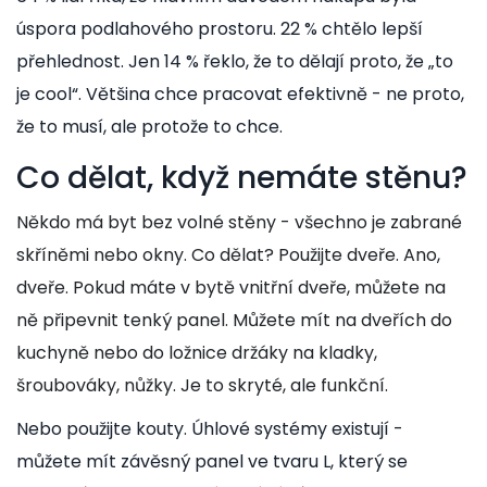
úspora podlahového prostoru. 22 % chtělo lepší
přehlednost. Jen 14 % řeklo, že to dělají proto, že „to
je cool“. Většina chce pracovat efektivně - ne proto,
že to musí, ale protože to chce.
Co dělat, když nemáte stěnu?
Někdo má byt bez volné stěny - všechno je zabrané
skříněmi nebo okny. Co dělat? Použijte dveře. Ano,
dveře. Pokud máte v bytě vnitřní dveře, můžete na
ně připevnit tenký panel. Můžete mít na dveřích do
kuchyně nebo do ložnice držáky na kladky,
šroubováky, nůžky. Je to skryté, ale funkční.
Nebo použijte kouty. Úhlové systémy existují -
můžete mít závěsný panel ve tvaru L, který se