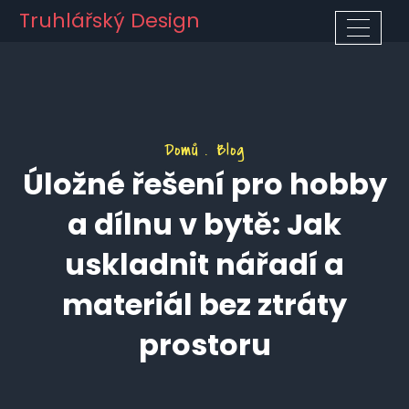
Truhlářský Design
Domů
Blog
Úložné řešení pro hobby
a dílnu v bytě: Jak
uskladnit nářadí a
materiál bez ztráty
prostoru