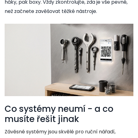
háky, pak boxy. Vždy zkontrolujte, zda je vše pevné,
než začnete zavěšovat těžké nástroje.
Co systémy neumí - a co
musíte řešit jinak
Závěsné systémy jsou skvělé pro ruční nářadí,