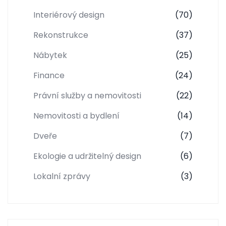
Interiérový design
(70)
Rekonstrukce
(37)
Nábytek
(25)
Finance
(24)
Právní služby a nemovitosti
(22)
Nemovitosti a bydlení
(14)
Dveře
(7)
Ekologie a udržitelný design
(6)
Lokalní zprávy
(3)