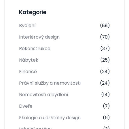
Kategorie
Bydlení
(88)
Interiérový design
(70)
Rekonstrukce
(37)
Nábytek
(25)
Finance
(24)
Právní služby a nemovitosti
(24)
Nemovitosti a bydlení
(14)
Dveře
(7)
Ekologie a udržitelný design
(6)