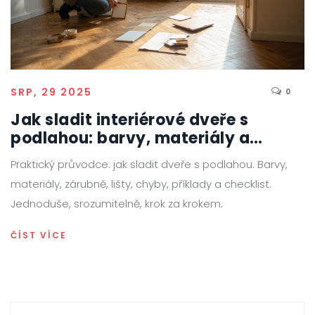
SRP, 29 2025
0
Jak sladit interiérové dveře s
podlahou: barvy, materiály a
chytré tipy
Praktický průvodce: jak sladit dveře s podlahou. Barvy,
materiály, zárubně, lišty, chyby, příklady a checklist.
Jednoduše, srozumitelně, krok za krokem.
ČÍST VÍCE