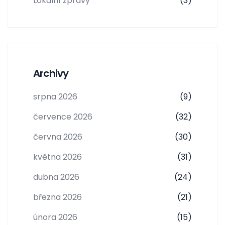
Lokalní zprávy
(3)
Archivy
srpna 2026
(9)
července 2026
(32)
června 2026
(30)
května 2026
(31)
dubna 2026
(24)
března 2026
(21)
února 2026
(15)