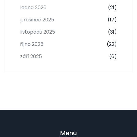
ledna 2026
(21)
prosince 2025
(17)
listopadu 2025
(31)
října 2025
(22)
září 2025
(6)
Menu