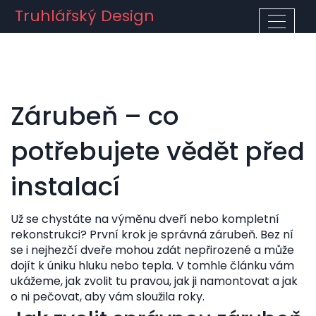
Truhlářský Design
Zárubeň – co
potřebujete vědět před
instalací
Už se chystáte na výměnu dveří nebo kompletní
rekonstrukci? První krok je správná zárubeň. Bez ní
se i nejhezčí dveře mohou zdát nepřirozené a může
dojít k úniku hluku nebo tepla. V tomhle článku vám
ukážeme, jak zvolit tu pravou, jak ji namontovat a jak
o ni pečovat, aby vám sloužila roky.