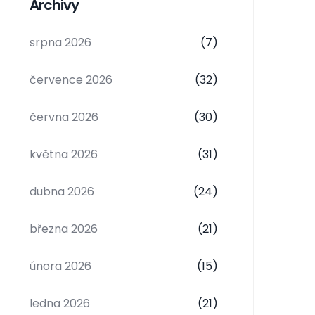
Archivy
srpna 2026
(7)
července 2026
(32)
června 2026
(30)
května 2026
(31)
dubna 2026
(24)
března 2026
(21)
února 2026
(15)
ledna 2026
(21)