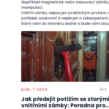
Například magnetické nebo zasouvací zámky, kte
manipulací.
Vnitřní zámky nejsou jen praktickým prvkem, 
pořádek, soukromí a nejde jen o zabezpečení, 
který vám do interiéru sedne a bude vám slou
DUB, 7 2024
0
Jak předejít potížím se starým
vnitřními zámky: Poradna pro