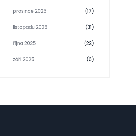
prosince 2025
(17)
listopadu 2025
(31)
října 2025
(22)
září 2025
(6)