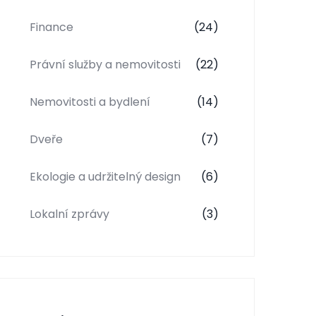
Finance
(24)
Právní služby a nemovitosti
(22)
Nemovitosti a bydlení
(14)
Dveře
(7)
Ekologie a udržitelný design
(6)
Lokalní zprávy
(3)