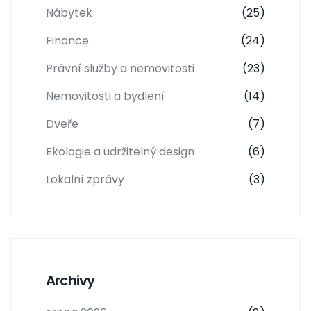
Nábytek
(25)
Finance
(24)
Právní služby a nemovitosti
(23)
Nemovitosti a bydlení
(14)
Dveře
(7)
Ekologie a udržitelný design
(6)
Lokalní zprávy
(3)
Archivy