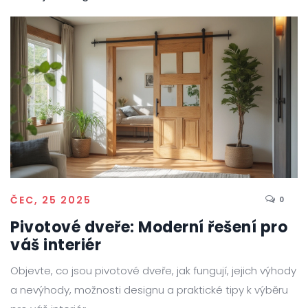
ČEC, 25 2025
0
Pivotové dveře: Moderní řešení pro
váš interiér
Objevte, co jsou pivotové dveře, jak fungují, jejich výhody
a nevýhody, možnosti designu a praktické tipy k výběru