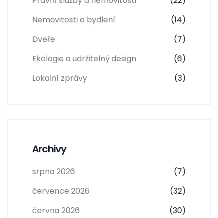
Právní služby a nemovitosti
(22)
Nemovitosti a bydlení
(14)
Dveře
(7)
Ekologie a udržitelný design
(6)
Lokalní zprávy
(3)
Archivy
srpna 2026
(7)
července 2026
(32)
června 2026
(30)