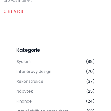
pro váš interiér.
ČÍST VÍCE
Kategorie
Bydlení
(88)
Interiérový design
(70)
Rekonstrukce
(37)
Nábytek
(25)
Finance
(24)