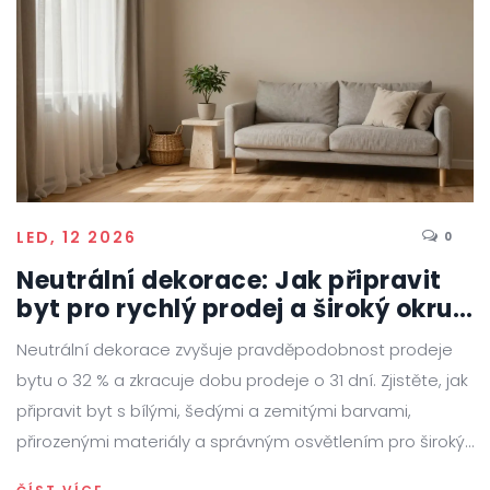
LED, 12 2026
0
Neutrální dekorace: Jak připravit
byt pro rychlý prodej a široký okruh
kupců
Neutrální dekorace zvyšuje pravděpodobnost prodeje
bytu o 32 % a zkracuje dobu prodeje o 31 dní. Zjistěte, jak
připravit byt s bílými, šedými a zemitými barvami,
přirozenými materiály a správným osvětlením pro široký
okruh kupců.