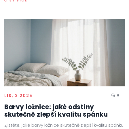
ČÍST VÍCE
LIS, 3 2025
0
Barvy ložnice: jaké odstíny
skutečně zlepší kvalitu spánku
Zjistěte, jaké barvy ložnice skutečně zlepší kvalitu spánku.