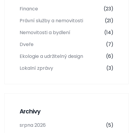
Finance
(23)
Právní služby a nemovitosti
(21)
Nemovitosti a bydlení
(14)
Dveře
(7)
Ekologie a udržitelný design
(6)
Lokalní zprávy
(3)
Archivy
srpna 2026
(5)