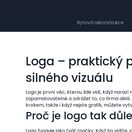
Bytová rekonstrukce
Loga – praktický 
silného vizuálu
Logo je první věc, kterou lidé vidí, když narazí
zapamatovatelné a odrážet to, co firma dělá. 
krokem, takže i když nejste grafik, můžete vyt
Proč je logo tak důle
Logo funguje jako tvář značky. Když ho vidíte