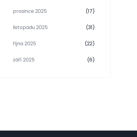
prosince 2025
(17)
listopadu 2025
(31)
října 2025
(22)
září 2025
(6)