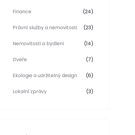
Finance
(24)
Právní služby a nemovitosti
(23)
Nemovitosti a bydlení
(14)
Dveře
(7)
Ekologie a udržitelný design
(6)
Lokalní zprávy
(3)