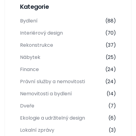
Kategorie
Bydlení
(88)
Interiérový design
(70)
Rekonstrukce
(37)
Nábytek
(25)
Finance
(24)
Právní služby a nemovitosti
(24)
Nemovitosti a bydlení
(14)
Dveře
(7)
Ekologie a udržitelný design
(6)
Lokalní zprávy
(3)