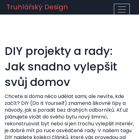
Truhlářský Design
DIY projekty a rady:
Jak snadno vylepšit
svůj domov
Chcete si doma něco udělat sami, ale nevíte, kde
začít? DIY (Do It Yourself) znamená šikovné tipy a
návody, jak si poradit bez drahých odborníků. Ať už
plánujete vložit do svého bytu nový šmrnc,
rekonstruovat byt nebo si jen trochu vylepšit interiér,
je dobré mít po ruce osvědčené rady. V našem tagu
DIY najdete kolekci článků, které vás provedou od