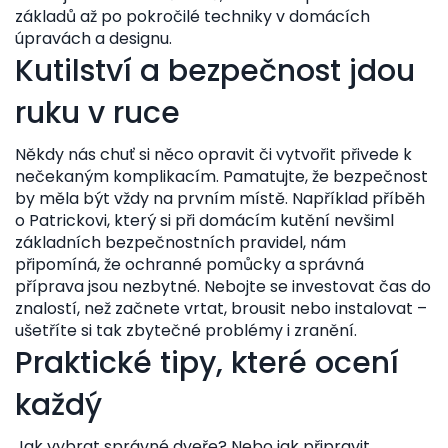
základů až po pokročilé techniky v domácích
úpravách a designu.
Kutilství a bezpečnost jdou
ruku v ruce
Někdy nás chuť si něco opravit či vytvořit přivede k
nečekaným komplikacím. Pamatujte, že bezpečnost
by měla být vždy na prvním místě. Například příběh
o Patrickovi, který si při domácím kutění nevšiml
základních bezpečnostních pravidel, nám
připomíná, že ochranné pomůcky a správná
příprava jsou nezbytné. Nebojte se investovat čas do
znalostí, než začnete vrtat, brousit nebo instalovat –
ušetříte si tak zbytečné problémy i zranění.
Praktické tipy, které ocení
každý
Jak vybrat správné dveře? Nebo jak připravit