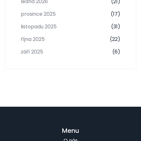
ledna 2026
(21)
prosince 2025
(17)
listopadu 2025
(31)
října 2025
(22)
září 2025
(6)
Menu
O nás