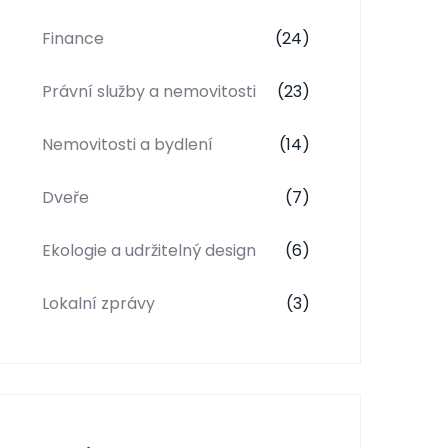
Finance
(24)
Právní služby a nemovitosti
(23)
Nemovitosti a bydlení
(14)
Dveře
(7)
Ekologie a udržitelný design
(6)
Lokalní zprávy
(3)