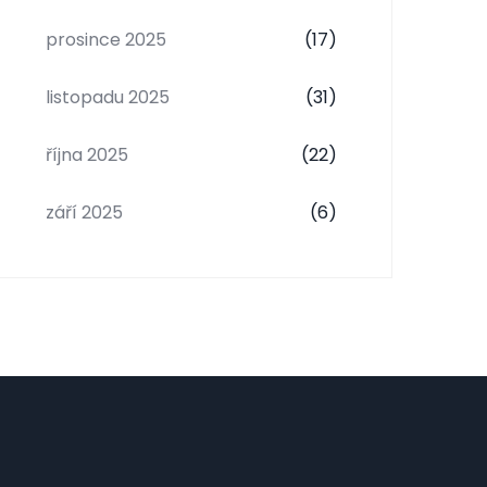
prosince 2025
(17)
listopadu 2025
(31)
října 2025
(22)
září 2025
(6)