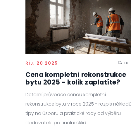
ŘÍJ, 20 2025
18
Cena kompletní rekonstrukce
bytu 2025 - kolik zaplatíte?
Detailní průvodce cenou kompletní
rekonstrukce bytu v roce 2025 - rozpis nákladů
tipy na úsporu a praktické rady od výběru
dodavatele po finální úklid.