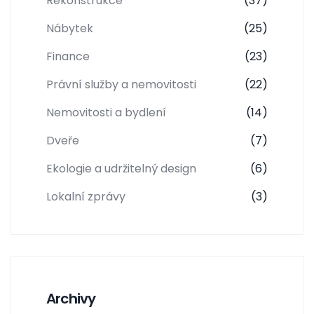
Rekonstrukce
(37)
Nábytek
(25)
Finance
(23)
Právní služby a nemovitosti
(22)
Nemovitosti a bydlení
(14)
Dveře
(7)
Ekologie a udržitelný design
(6)
Lokalní zprávy
(3)
Archivy