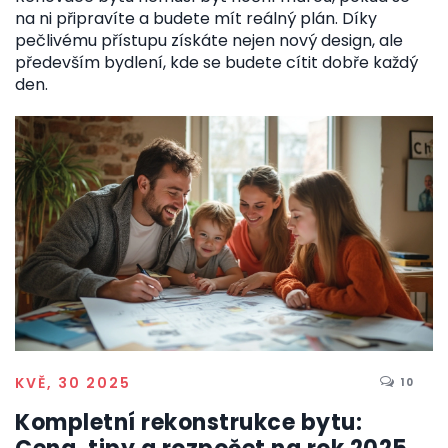
na ni připravíte a budete mít reálný plán. Díky
pečlivému přístupu získáte nejen nový design, ale
především bydlení, kde se budete cítit dobře každý
den.
KVĚ, 30 2025
10
Kompletní rekonstrukce bytu: