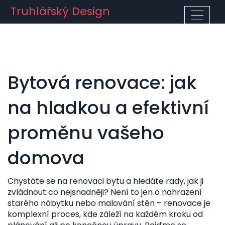
Truhlářský Design
Bytová renovace: jak
na hladkou a efektivní
proměnu vašeho
domova
Chystáte se na renovaci bytu a hledáte rady, jak ji
zvládnout co nejsnadněji? Není to jen o nahrazení
starého nábytku nebo malování stěn – renovace je
komplexní proces, kde záleží na každém kroku od