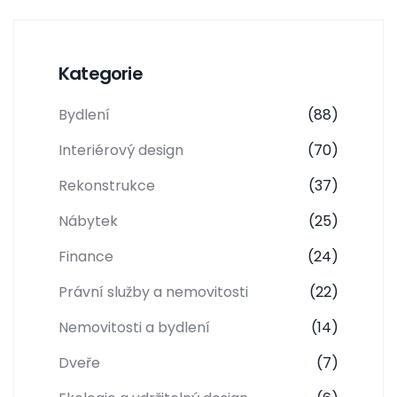
Kategorie
Bydlení
(88)
Interiérový design
(70)
Rekonstrukce
(37)
Nábytek
(25)
Finance
(24)
Právní služby a nemovitosti
(22)
Nemovitosti a bydlení
(14)
Dveře
(7)