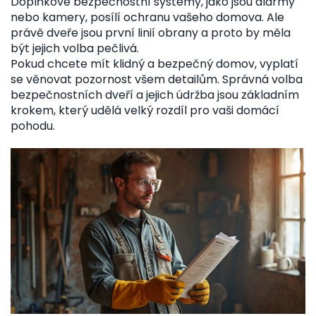
Doplňkové bezpečnostní systémy, jako jsou alarmy
nebo kamery, posílí ochranu vašeho domova. Ale
právě dveře jsou první linií obrany a proto by měla
být jejich volba pečlivá.
Pokud chcete mít klidný a bezpečný domov, vyplatí
se věnovat pozornost všem detailům. Správná volba
bezpečnostních dveří a jejich údržba jsou základním
krokem, který udělá velký rozdíl pro vaši domácí
pohodu.