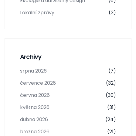
Ekologie a udržitelný design
(6)
Lokalní zprávy
(3)
Archivy
srpna 2026
(7)
července 2026
(32)
června 2026
(30)
května 2026
(31)
dubna 2026
(24)
března 2026
(21)