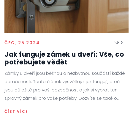
ČEC, 25 2024
0
Jak funguje zámek u dveří: Vše, co
potřebujete vědět
Zámky u dveří jsou běžnou a nezbytnou součástí každé
domácnosti. Tento článek vysvětluje, jak fungují, proč
jsou důležité pro vaši bezpečnost a jak si vybrat ten
správný zámek pro vaše potřeby. Dozvíte se také o
různých typech zámků a tipy pro správnou údržbu.
ČÍST VÍCE