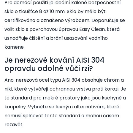
Pro domácí použití je ideální kalené bezpečnostní
sklo o tloušťce 8 až 10 mm. Sklo by mělo být
certifikováno a označeno výrobcem. Doporučuje se
volit sklo s povrchovou úpravou Easy Clean, která
usnadňuje čištění a brání usazování vodního
kamene.
Je nerezové kování AISI 304
opravdu odolné vůči rzi?
Ano, nerezová ocel typu AISI 304 obsahuje chrom a
nikl, které vytvářejí ochrannou vrstvu proti korozi. Je
to standard pro mokré prostory jako jsou kuchyně a
koupelny. Vyhněte se levným alternativám, které
nemusí splňovat tento standard a mohou časem
rezavět.