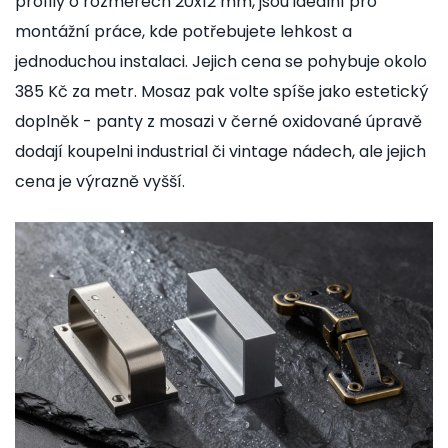
profily o rozměrech 20x12 mm, jsou ideální pro
montážní práce, kde potřebujete lehkost a
jednoduchou instalaci. Jejich cena se pohybuje okolo
385 Kč za metr. Mosaz pak volte spíše jako estetický
doplněk - panty z mosazi v černé oxidované úpravě
dodají koupelni industrial či vintage nádech, ale jejich
cena je výrazně vyšší.