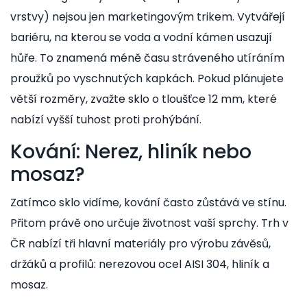
vrstvy) nejsou jen marketingovým trikem. Vytvářejí
bariéru, na kterou se voda a vodní kámen usazují
hůře. To znamená méně času stráveného utíráním
proužků po vyschnutých kapkách. Pokud plánujete
větší rozměry, zvažte sklo o tloušťce 12 mm, které
nabízí vyšší tuhost proti prohýbání.
Kování: Nerez, hliník nebo
mosaz?
Zatímco sklo vidíme, kování často zůstává ve stínu.
Přitom právě ono určuje životnost vaší sprchy. Trh v
ČR nabízí tři hlavní materiály pro výrobu závěsů,
držáků a profilů: nerezovou ocel AISI 304, hliník a
mosaz.