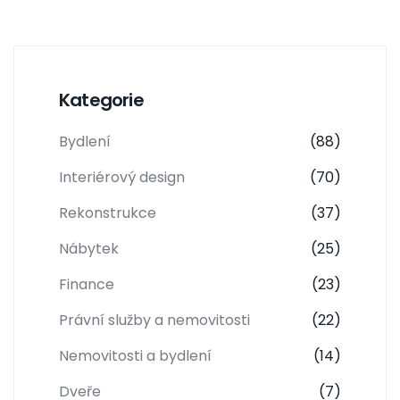
Kategorie
Bydlení
(88)
Interiérový design
(70)
Rekonstrukce
(37)
Nábytek
(25)
Finance
(23)
Právní služby a nemovitosti
(22)
Nemovitosti a bydlení
(14)
Dveře
(7)