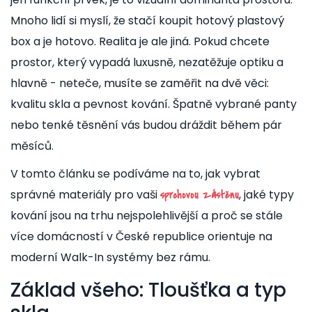
Mnoho lidí si myslí, že stačí koupit hotový plastový
box a je hotovo. Realita je ale jiná. Pokud chcete
prostor, který vypadá luxusně, nezatěžuje optiku a
hlavně - neteče, musíte se zaměřit na dvě věci:
kvalitu skla a pevnost kování. Špatně vybrané panty
nebo tenké těsnění vás budou dráždit během pár
měsíců.
V tomto článku se podíváme na to, jak vybrat
správné materiály pro vaši
, jaké typy
sprchovou zástěnu
kování jsou na trhu nejspolehlivější a proč se stále
více domácností v České republice orientuje na
moderní Walk-In systémy bez rámu.
Základ všeho: Tloušťka a typ