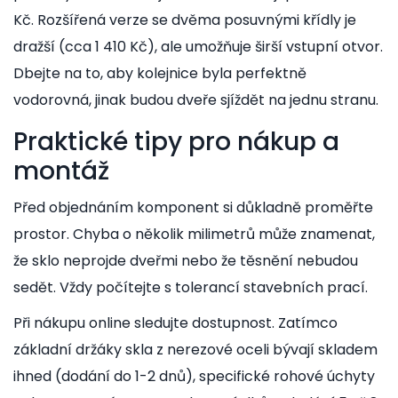
Kč. Rozšířená verze se dvěma posuvnými křídly je
dražší (cca 1 410 Kč), ale umožňuje širší vstupní otvor.
Dbejte na to, aby kolejnice byla perfektně
vodorovná, jinak budou dveře sjíždět na jednu stranu.
Praktické tipy pro nákup a
montáž
Před objednáním komponent si důkladně proměřte
prostor. Chyba o několik milimetrů může znamenat,
že sklo neprojde dveřmi nebo že těsnění nebudou
sedět. Vždy počítejte s tolerancí stavebních prací.
Při nákupu online sledujte dostupnost. Zatímco
základní držáky skla z nerezové oceli bývají skladem
ihned (dodání do 1-2 dnů), specifické rohové úchyty