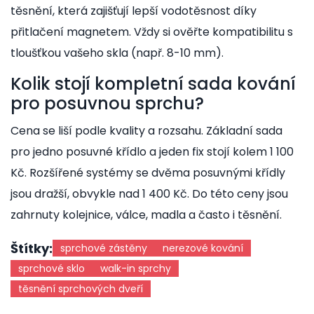
těsnění, která zajišťují lepší vodotěsnost díky
přitlačení magnetem. Vždy si ověřte kompatibilitu s
tloušťkou vašeho skla (např. 8-10 mm).
Kolik stojí kompletní sada kování
pro posuvnou sprchu?
Cena se liší podle kvality a rozsahu. Základní sada
pro jedno posuvné křídlo a jeden fix stojí kolem 1 100
Kč. Rozšířené systémy se dvěma posuvnými křídly
jsou dražší, obvykle nad 1 400 Kč. Do této ceny jsou
zahrnuty kolejnice, válce, madla a často i těsnění.
Štítky:
sprchové zástěny
nerezové kování
sprchové sklo
walk-in sprchy
těsnění sprchových dveří