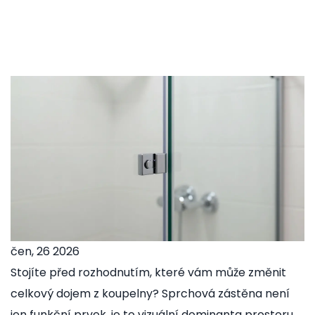
čen, 26 2026
Stojíte před rozhodnutím, které vám může změnit
celkový dojem z koupelny? Sprchová zástěna není
jen funkční prvek, je to vizuální dominanta prostoru.