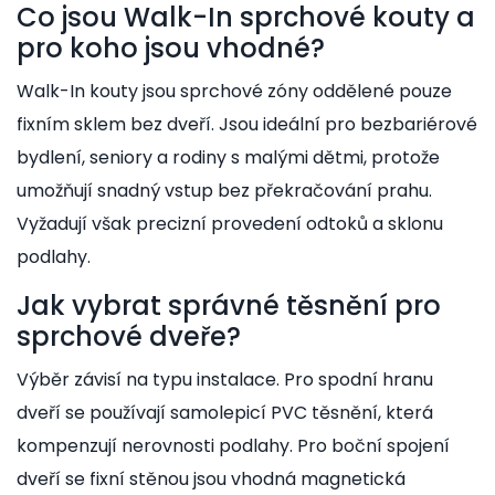
Co jsou Walk-In sprchové kouty a
pro koho jsou vhodné?
Walk-In kouty jsou sprchové zóny oddělené pouze
fixním sklem bez dveří. Jsou ideální pro bezbariérové
bydlení, seniory a rodiny s malými dětmi, protože
umožňují snadný vstup bez překračování prahu.
Vyžadují však precizní provedení odtoků a sklonu
podlahy.
Jak vybrat správné těsnění pro
sprchové dveře?
Výběr závisí na typu instalace. Pro spodní hranu
dveří se používají samolepicí PVC těsnění, která
kompenzují nerovnosti podlahy. Pro boční spojení
dveří se fixní stěnou jsou vhodná magnetická