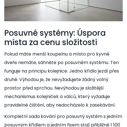
Posuvné systémy: Úspora
místa za cenu složitosti
Pokud máte menší koupelnu a místo pro kyvné
dveře nemáte, sáhněte po posuvném systému. Ten
funguje na principu kolejnice. Jedno křídlo jezdí přes
druhé. Výhodou je, že nevyžadujete žádný volný
prostor před sprchou. Nevýhodou je složitější
mechanismus kolejniček a válců, který vyžaduje
pravidelné čištění, aby nedocházelo k zasekávání.
Kompletní sada kování pro posuvný systém s jedním
posuvným křídlem a jedním fixem stojí přibližně 1 100