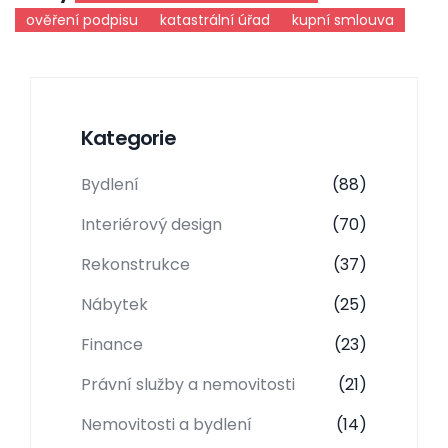
ověření podpisu
katastrální úřad
kupní smlouva
Kategorie
Bydlení
(88)
Interiérový design
(70)
Rekonstrukce
(37)
Nábytek
(25)
Finance
(23)
Právní služby a nemovitosti
(21)
Nemovitosti a bydlení
(14)