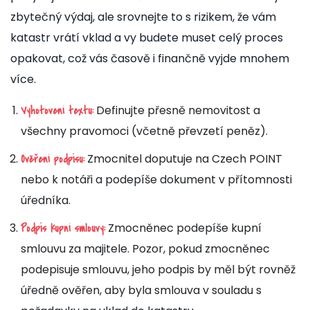
zbytečný výdaj, ale srovnejte to s rizikem, že vám
katastr vrátí vklad a vy budete muset celý proces
opakovat, což vás časově i finančně vyjde mnohem
více.
Definujte přesně nemovitost a
Vyhotovení textu:
všechny pravomoci (včetně převzetí peněz).
Zmocnitel doputuje na Czech POINT
Ověření podpisu:
nebo k notáři a podepíše dokument v přítomnosti
úředníka.
Zmocněnec podepíše kupní
Podpis kupní smlouvy:
smlouvu za majitele. Pozor, pokud zmocněnec
podepisuje smlouvu, jeho podpis by měl být rovněž
úředně ověřen, aby byla smlouva v souladu s