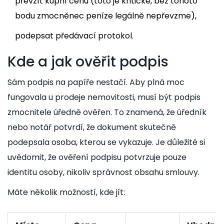
převzít kupní cenu (toto je kritické, bez tohoto
bodu zmocněnec peníze legálně nepřevzme),
podepsat předávací protokol.
Kde a jak ověřit podpis
Sám podpis na papíře nestačí. Aby plná moc
fungovala u prodeje nemovitosti, musí být podpis
zmocnitele úředně ověřen. To znamená, že úředník
nebo notář potvrdí, že dokument skutečně
podepsala osoba, kterou se vykazuje. Je důležité si
uvědomit, že ověření podpisu potvrzuje pouze
identitu osoby, nikoliv správnost obsahu smlouvy.
Máte několik možností, kde jít: