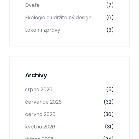
Dveře
(7)
Ekologie a udržitelný design
(6)
Lokalní zprávy
(3)
Archivy
srpna 2026
(5)
července 2026
(32)
června 2026
(30)
května 2026
(31)