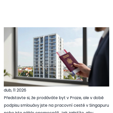
dub, 11 2026
Představte si, že prodáváte byt v Praze, ale v době
podpisu smlouávy jste na pracovní cestě v Singapuru
nebo jste náhle onemocněli. Jak zajistíte, aby