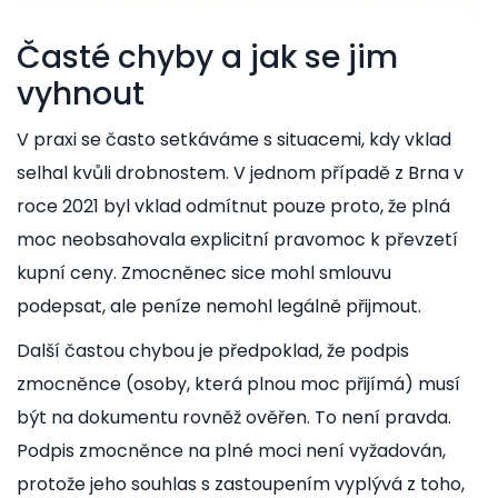
Časté chyby a jak se jim
vyhnout
V praxi se často setkáváme s situacemi, kdy vklad
selhal kvůli drobnostem. V jednom případě z Brna v
roce 2021 byl vklad odmítnut pouze proto, že plná
moc neobsahovala explicitní pravomoc k převzetí
kupní ceny. Zmocněnec sice mohl smlouvu
podepsat, ale peníze nemohl legálně přijmout.
Další častou chybou je předpoklad, že podpis
zmocněnce (osoby, která plnou moc přijímá) musí
být na dokumentu rovněž ověřen. To není pravda.
Podpis zmocněnce na plné moci není vyžadován,
protože jeho souhlas s zastoupením vyplývá z toho,