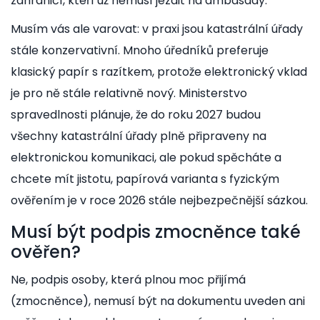
zahraničí, kteří už nemusí jezdit na ambasády.
Musím vás ale varovat: v praxi jsou katastrální úřady
stále konzervativní. Mnoho úředníků preferuje
klasický papír s razítkem, protože elektronický vklad
je pro ně stále relativně nový. Ministerstvo
spravedlnosti plánuje, že do roku 2027 budou
všechny katastrální úřady plně připraveny na
elektronickou komunikaci, ale pokud spěcháte a
chcete mít jistotu, papírová varianta s fyzickým
ověřením je v roce 2026 stále nejbezpečnější sázkou.
Musí být podpis zmocněnce také
ověřen?
Ne, podpis osoby, která plnou moc přijímá
(zmocněnce), nemusí být na dokumentu uveden ani