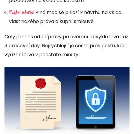
požadavky na vklad do katastru.
Plná moc se přiloží k návrhu na vklad
Podání návrhu:
vlastnického práva a kupní smlouvě.
Celý proces od přípravy po ověření obvykle trvá 1 až
3 pracovní dny. Nejrychlejší je cesta přes poštu, kde
vyřízení trvá v podstatě minuty.