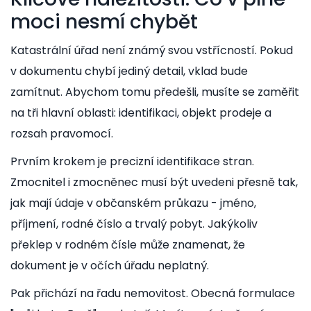
moci nesmí chybět
Katastrální úřad není známý svou vstřícností. Pokud
v dokumentu chybí jediný detail, vklad bude
zamítnut. Abychom tomu předešli, musíte se zaměřit
na tři hlavní oblasti: identifikaci, objekt prodeje a
rozsah pravomocí.
Prvním krokem je precizní identifikace stran.
Zmocnitel i zmocněnec musí být uvedeni přesně tak,
jak mají údaje v občanském průkazu - jméno,
příjmení, rodné číslo a trvalý pobyt. Jakýkoliv
překlep v rodném čísle může znamenat, že
dokument je v očích úřadu neplatný.
Pak přichází na řadu nemovitost. Obecná formulace