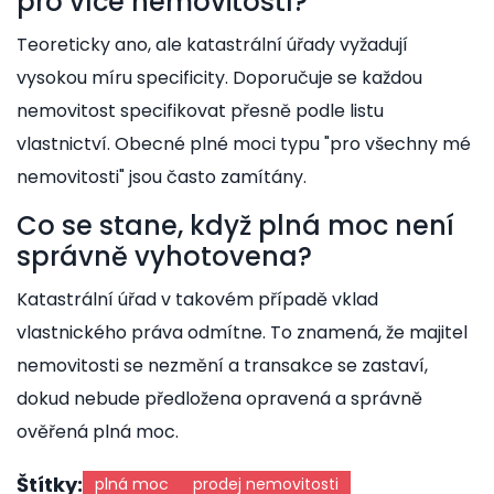
pro více nemovitostí?
Teoreticky ano, ale katastrální úřady vyžadují
vysokou míru specificity. Doporučuje se každou
nemovitost specifikovat přesně podle listu
vlastnictví. Obecné plné moci typu "pro všechny mé
nemovitosti" jsou často zamítány.
Co se stane, když plná moc není
správně vyhotovena?
Katastrální úřad v takovém případě vklad
vlastnického práva odmítne. To znamená, že majitel
nemovitosti se nezmění a transakce se zastaví,
dokud nebude předložena opravená a správně
ověřená plná moc.
Štítky:
plná moc
prodej nemovitosti