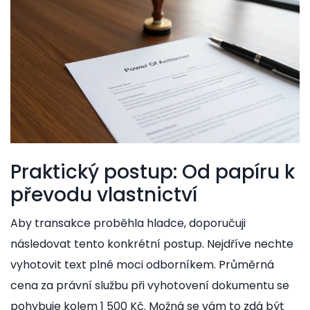
Praktický postup: Od papíru k
převodu vlastnictví
Aby transakce proběhla hladce, doporučuji
následovat tento konkrétní postup. Nejdříve nechte
vyhotovit text plné moci odborníkem. Průměrná
cena za právní službu při vyhotovení dokumentu se
pohybuje kolem 1 500 Kč. Možná se vám to zdá být