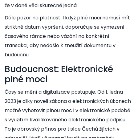
že v dané věci skutečně jedná.
Dále pozor na platnost. I když plné moci nemusí mít
striktně datum vypršení, doporučuje se vymezení
časového rámce nebo vázání na konkrétní
transakci, aby nedošlo k zneužití dokumentu v
budoucnu.
Budoucnost: Elektronické
plné moci
Časy se mění a digitalizace postupuje. Od 1. ledna
2023 je díky noveli zákona o elektronických úkonech
možné vyhotovit plnou moc i v elektronické podobě
s využitím
kvalifikovaného elektronického podpisu
.
To je obrovský přínos pro tisíce Čechů žijících v