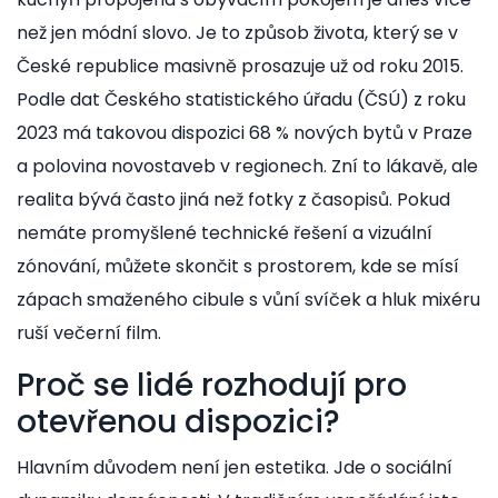
než jen módní slovo. Je to způsob života, který se v
České republice masivně prosazuje už od roku 2015.
Podle dat Českého statistického úřadu (ČSÚ) z roku
2023 má takovou dispozici 68 % nových bytů v Praze
a polovina novostaveb v regionech. Zní to lákavě, ale
realita bývá často jiná než fotky z časopisů. Pokud
nemáte promyšlené technické řešení a vizuální
zónování, můžete skončit s prostorem, kde se mísí
zápach smaženého cibule s vůní svíček a hluk mixéru
ruší večerní film.
Proč se lidé rozhodují pro
otevřenou dispozici?
Hlavním důvodem není jen estetika. Jde o sociální