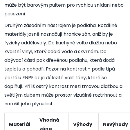
může být barovým pultem pro rychlou snídani nebo
posezení.
Druhým zásadním nástrojem je podlaha. Rozdílné
materiály jasně naznačují hranice zón, aniž by je
fyzicky oddělovaly. Do kuchyně volte dlažbu nebo
kvalitní vinyl, který odolá vodě a skvrnám. Do
obývací části pak dřevěnou podlahu, která dodá
teplotu a pohodlí. Pozor na kontrast - podle tipů
portálu ENPF.cz je důležité volit tóny, které se
doplňují. Příliš ostrý kontrast mezi tmavou dlažbou a
světlým dubem může prostor vizuálně roztrhnout a
narušit jeho plynulost.
Vhodná
Materiál
Výhody
Nevýhody
zóna