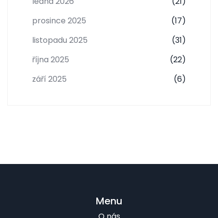
ledna 2026
(21)
prosince 2025
(17)
listopadu 2025
(31)
října 2025
(22)
září 2025
(6)
Menu
O nás