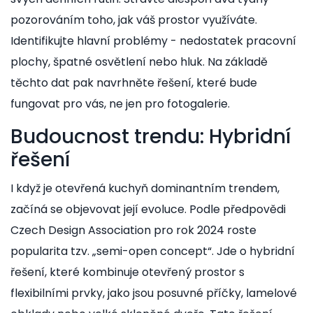
pozorováním toho, jak váš prostor využíváte.
Identifikujte hlavní problémy - nedostatek pracovní
plochy, špatné osvětlení nebo hluk. Na základě
těchto dat pak navrhněte řešení, které bude
fungovat pro vás, ne jen pro fotogalerie.
Budoucnost trendu: Hybridní
řešení
I když je otevřená kuchyň dominantním trendem,
začíná se objevovat její evoluce. Podle předpovědi
Czech Design Association pro rok 2024 roste
popularita tzv. „semi-open concept“. Jde o hybridní
řešení, které kombinuje otevřený prostor s
flexibilními prvky, jako jsou posuvné příčky, lamelové