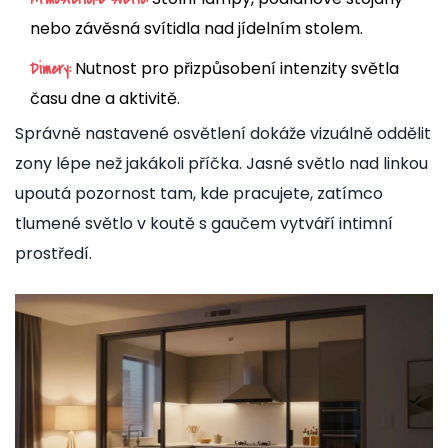
nebo závěsná svítidla nad jídelním stolem.
Nutnost pro přizpůsobení intenzity světla
Dimery:
času dne a aktivitě.
Správně nastavené osvětlení dokáže vizuálně oddělit
zony lépe než jakákoli příčka. Jasné světlo nad linkou
upoutá pozornost tam, kde pracujete, zatímco
tlumené světlo v koutě s gaučem vytváří intimní
prostředí.