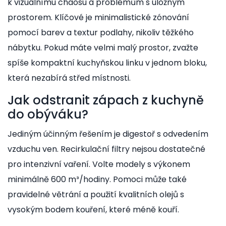
k vizuálnímu chaosu a problémům s úložným
prostorem. Klíčové je minimalistické zónování
pomocí barev a textur podlahy, nikoliv těžkého
nábytku. Pokud máte velmi malý prostor, zvažte
spíše kompaktní kuchyňskou linku v jednom bloku,
která nezabírá střed místnosti.
Jak odstranit zápach z kuchyně
do obýváku?
Jediným účinným řešením je digestoř s odvedením
vzduchu ven. Recirkulační filtry nejsou dostatečné
pro intenzivní vaření. Volte modely s výkonem
minimálně 600 m³/hodiny. Pomoci může také
pravidelné větrání a použití kvalitních olejů s
vysokým bodem kouření, které méně kouří.