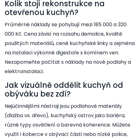
Kolik stojí rekonstrukce na
otevřenou kuchyň?
Průměrné náklady se pohybují mezi 185 000 a 320
000 Kč. Cena závisí na rozsahu demolice, kvalitě
použitých materiálů, ceně kuchyňské linky a zejména
na instalaci výkonné digestoře s komínem ven.
Nezapomeňte počítat s náklady na nové podlahy a
elektroinstalaci.
Jak vizuálně oddělit kuchyň od
obýváku bez zdí?
Nejúčinnějšími nástroji jsou podlahové materiály
(dlažba vs. dřevo), kuchyňský ostrov jako bariéra,
různé typy osvětlení a barevná koherence. Můžete
využít i koberce v obývací části nebo nízké police,