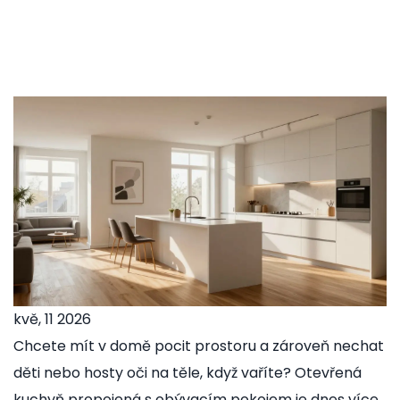
kvě, 11 2026
Chcete mít v domě pocit prostoru a zároveň nechat
děti nebo hosty oči na těle, když vaříte?
Otevřená
kuchyň propojená s obývacím pokojem
je dnes více