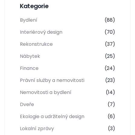
Kategorie
Bydlení
(88)
Interiérový design
(70)
Rekonstrukce
(37)
Nábytek
(25)
Finance
(24)
Právní služby a nemovitosti
(23)
Nemovitosti a bydlení
(14)
Dveře
(7)
Ekologie a udržitelný design
(6)
Lokalní zprávy
(3)