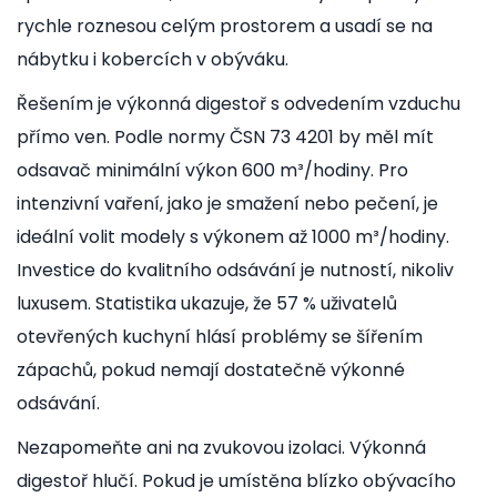
rychle roznesou celým prostorem a usadí se na
nábytku i kobercích v obýváku.
Řešením je výkonná digestoř s odvedením vzduchu
přímo ven. Podle normy ČSN 73 4201 by měl mít
odsavač minimální výkon 600 m³/hodiny. Pro
intenzivní vaření, jako je smažení nebo pečení, je
ideální volit modely s výkonem až 1000 m³/hodiny.
Investice do kvalitního odsávání je nutností, nikoliv
luxusem. Statistika ukazuje, že 57 % uživatelů
otevřených kuchyní hlásí problémy se šířením
zápachů, pokud nemají dostatečně výkonné
odsávání.
Nezapomeňte ani na zvukovou izolaci. Výkonná
digestoř hlučí. Pokud je umístěna blízko obývacího