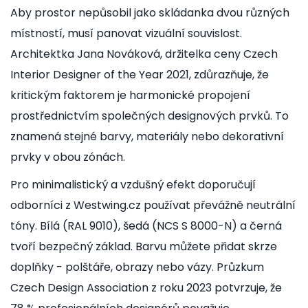
Aby prostor nepůsobil jako skládanka dvou různých
místností, musí panovat vizuální souvislost.
Architektka Jana Nováková, držitelka ceny Czech
Interior Designer of the Year 2021, zdůrazňuje, že
kritickým faktorem je harmonické propojení
prostřednictvím společných designových prvků. To
znamená stejné barvy, materiály nebo dekorativní
prvky v obou zónách.
Pro minimalistický a vzdušný efekt doporučují
odborníci z Westwing.cz používat převážně neutrální
tóny. Bílá (RAL 9010), šedá (NCS S 8000-N) a černá
tvoří bezpečný základ. Barvu můžete přidat skrze
doplňky - polštáře, obrazy nebo vázy. Průzkum
Czech Design Association z roku 2023 potvrzuje, že