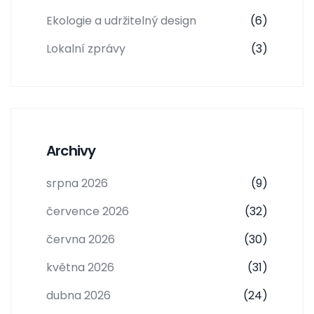
Ekologie a udržitelný design
(6)
Lokalní zprávy
(3)
Archivy
srpna 2026
(9)
července 2026
(32)
června 2026
(30)
května 2026
(31)
dubna 2026
(24)