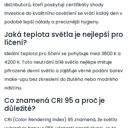
distributorů, kteří poskytují certifikáty shody.
Investice do kvalitního osvětlení se vrátí každý den v
podobě lepší nálady a preciznější hygieny.
Jaká teplota světla je nejlepší pro
líčení?
Ideální teplota pro líčení se pohybuje mezi 3800 K a
4200 K. Toto neutrální bílé světlo nejlépe imituje
přirozené denní světlo a zajišťuje věrné podání barev
make-upu bez zkreslení do žlutého nebo modrého
odstínu.
Co znamená CRI 95 a proč je
důležité?
CRI (Color Rendering Index) 95 znamená, že světlo