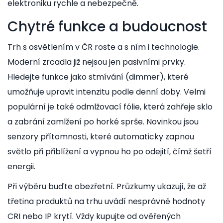
elektroniku rychle a nebezpečně.
Chytré funkce a budoucnost
Trh s osvětlením v ČR roste a s ním i technologie.
Moderní zrcadla již nejsou jen pasivními prvky.
Hledejte funkce jako stmívání (dimmer), které
umožňuje upravit intenzitu podle denní doby. Velmi
populární je také odmlžovací fólie, která zahřeje sklo
a zabrání zamlžení po horké sprše. Novinkou jsou
senzory přítomnosti, které automaticky zapnou
světlo při přiblížení a vypnou ho po odejití, čímž šetří
energii.
Při výběru buďte obezřetní. Průzkumy ukazují, že až
třetina produktů na trhu uvádí nesprávné hodnoty
CRI nebo IP krytí. Vždy kupujte od ověřených