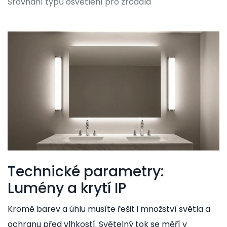
Srovnání typů osvětlení pro zrcadla
Technické parametry:
Lumény a krytí IP
Kromě barev a úhlu musíte řešit i množství světla a
ochranu před vlhkostí. Světelný tok se měří v