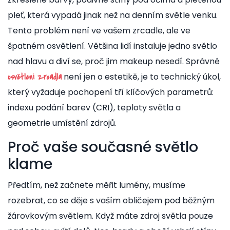
pleť, která vypadá jinak než na denním světle venku.
Tento problém není ve vašem zrcadle, ale ve
špatném osvětlení. Většina lidí instaluje jedno světlo
nad hlavu a diví se, proč jim makeup nesedí. Správné
není jen o estetikě, je to technický úkol,
osvětlení zrcadla
který vyžaduje pochopení tří klíčových parametrů:
indexu podání barev (CRI), teploty světla a
geometrie umístění zdrojů.
Proč vaše současné světlo
klame
Předtím, než začnete měřit lumény, musíme
rozebrat, co se děje s vaším obličejem pod běžným
žárovkovým světlem. Když máte zdroj světla pouze