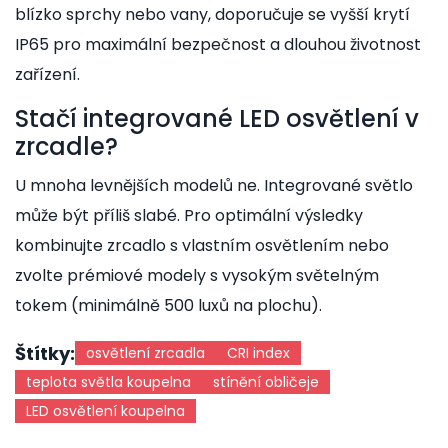
blízko sprchy nebo vany, doporučuje se vyšší krytí
IP65 pro maximální bezpečnost a dlouhou životnost
zařízení.
Stačí integrované LED osvětlení v
zrcadle?
U mnoha levnějších modelů ne. Integrované světlo
může být příliš slabé. Pro optimální výsledky
kombinujte zrcadlo s vlastním osvětlením nebo
zvolte prémiové modely s vysokým světelným
tokem (minimálně 500 luxů na plochu).
Štítky:
osvětlení zrcadla
CRI index
teplota světla koupelna
stínění obličeje
LED osvětlení koupelna