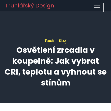
Truhlářský Design
Domů
Blog
Osvětlení zrcadla v
koupelně: Jak vybrat
CRI, teplotu a vyhnout se
stínům