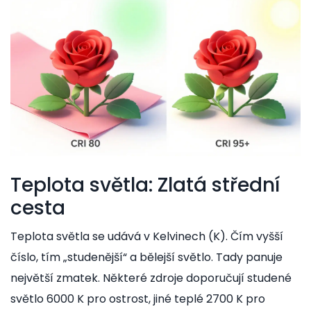
Teplota světla: Zlatá střední
cesta
Teplota světla se udává v Kelvinech (K). Čím vyšší
číslo, tím „studenější“ a bělejší světlo. Tady panuje
největší zmatek. Některé zdroje doporučují studené
světlo 6000 K pro ostrost, jiné teplé 2700 K pro