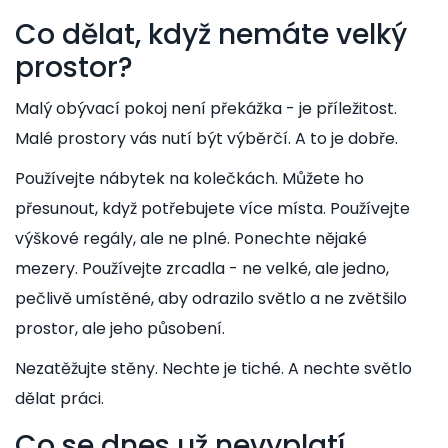
Co dělat, když nemáte velký
prostor?
Malý obývací pokoj není překážka - je příležitost.
Malé prostory vás nutí být výběrčí. A to je dobře.
Používejte nábytek na kolečkách. Můžete ho
přesunout, když potřebujete více místa. Používejte
výškové regály, ale ne plné. Ponechte nějaké
mezery. Používejte zrcadla - ne velké, ale jedno,
pečlivě umístěné, aby odrazilo světlo a ne zvětšilo
prostor, ale jeho působení.
Nezatěžujte stěny. Nechte je tiché. A nechte světlo
dělat práci.
Co se dnes už nevyplatí