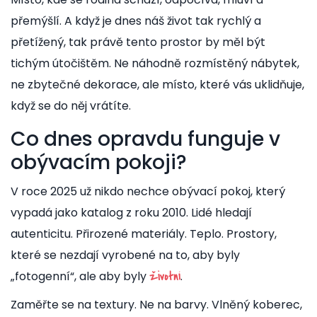
přemýšlí. A když je dnes náš život tak rychlý a
přetížený, tak právě tento prostor by měl být
tichým útočištěm. Ne náhodně rozmístěný nábytek,
ne zbytečné dekorace, ale místo, které vás uklidňuje,
když se do něj vrátíte.
Co dnes opravdu funguje v
obývacím pokoji?
V roce 2025 už nikdo nechce obývací pokoj, který
vypadá jako katalog z roku 2010. Lidé hledají
autenticitu. Přirozené materiály. Teplo. Prostory,
které se nezdají vyrobené na to, aby byly
„fotogenní“, ale aby byly
.
životní
Zaměřte se na textury. Ne na barvy. Vlněný koberec,