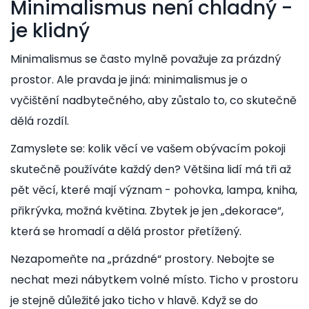
Minimalismus není chladný -
je klidný
Minimalismus se často mylně považuje za prázdný
prostor. Ale pravda je jiná: minimalismus je o
vyčištění nadbytečného, aby zůstalo to, co skutečně
dělá rozdíl.
Zamyslete se: kolik věcí ve vašem obývacím pokoji
skutečně používáte každý den? Většina lidí má tři až
pět věcí, které mají význam - pohovka, lampa, kniha,
přikrývka, možná květina. Zbytek je jen „dekorace“,
která se hromadí a dělá prostor přetížený.
Nezapomeňte na „prázdné“ prostory. Nebojte se
nechat mezi nábytkem volné místo. Ticho v prostoru
je stejně důležité jako ticho v hlavě. Když se do