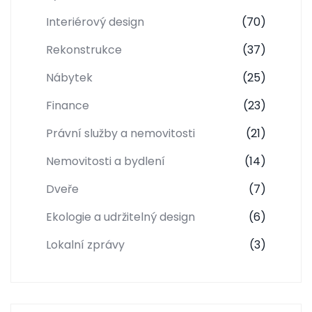
Interiérový design
(70)
Rekonstrukce
(37)
Nábytek
(25)
Finance
(23)
Právní služby a nemovitosti
(21)
Nemovitosti a bydlení
(14)
Dveře
(7)
Ekologie a udržitelný design
(6)
Lokalní zprávy
(3)