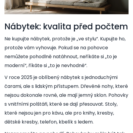
Nábytek: kvalita před počtem
Ne kupujte nábytek, protože je „ve stylu“. Kupujte ho,
protože vám vyhovuje. Pokud se na pohovce
nemůžete pohodlně natáhnout, neříkáte si „to je
moderní“, říkáte si „to je nevhodné“.
V roce 2025 je oblíbený nábytek s jednoduchými
čarami, ale s lidským přístupem. Dřevěné nohy, které
nejsou dokonale rovné, ale mají jemný sklon. Pohovky
s vnitřními polštáři, které se dají přesouvat. Stoly,
které nejsou jen pro kávu, ale pro knihy, kresby,
dětské kresby, telefon, kbelík s ledem.