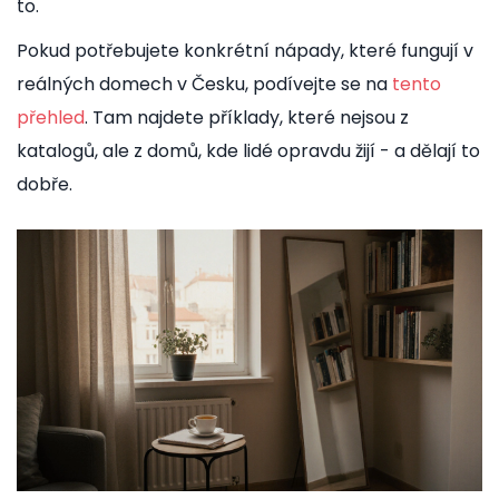
to.
Pokud potřebujete konkrétní nápady, které fungují v
reálných domech v Česku, podívejte se na
tento
přehled
. Tam najdete příklady, které nejsou z
katalogů, ale z domů, kde lidé opravdu žijí - a dělají to
dobře.