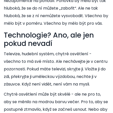
Nezapomeňte na pohodlí. Pohovka by měla být tak
hluboká, že se do ní můžete „zabořit“. Ale ne tak
hluboká, že se z ní nemůžete vysvobodit. Všechno by
mělo být v poměru. Všechno by mělo být pro vás.
Technologie? Ano, ale jen
pokud nevadí
Televize, hudební systém, chytré osvětlení -
všechno to má své místo. Ale nechávejte je v centru
pozornosti. Pokud máte televizi, skryjte ji. Vložte ji do
zdi, překryjte ji uměleckou výzdobou, nechte ji v
zásuvce. Když není vidět, není vám na mysli.
Chytré osvětlení může být skvělé - ale ne pro to,
aby se měnilo na modrou barvu večer. Pro to, aby se
postupně ztmavilo, když se začneš usnout. Nebo aby