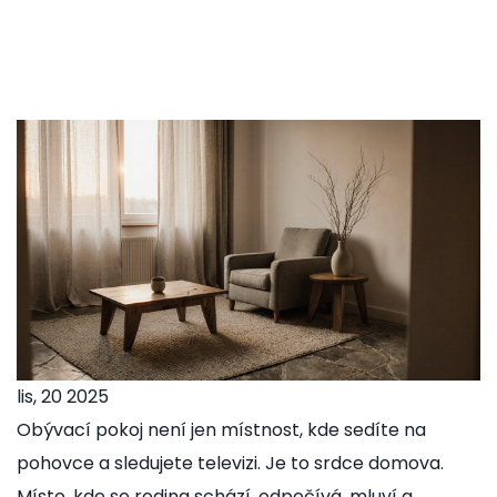
lis, 20 2025
Obývací pokoj není jen místnost, kde sedíte na
pohovce a sledujete televizi. Je to srdce domova.
Místo, kde se rodina schází, odpočívá, mluví a