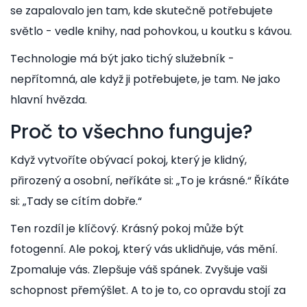
se zapalovalo jen tam, kde skutečně potřebujete
světlo - vedle knihy, nad pohovkou, u koutku s kávou.
Technologie má být jako tichý služebník -
nepřítomná, ale když ji potřebujete, je tam. Ne jako
hlavní hvězda.
Proč to všechno funguje?
Když vytvoříte obývací pokoj, který je klidný,
přirozený a osobní, neříkáte si: „To je krásné.“ Říkáte
si: „Tady se cítím dobře.“
Ten rozdíl je klíčový. Krásný pokoj může být
fotogenní. Ale pokoj, který vás uklidňuje, vás mění.
Zpomaluje vás. Zlepšuje váš spánek. Zvyšuje vaši
schopnost přemýšlet. A to je to, co opravdu stojí za