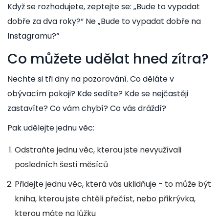
Když se rozhodujete, zeptejte se: „Bude to vypadat
dobře za dva roky?“ Ne „Bude to vypadat dobře na
Instagramu?“
Co můžete udělat hned zítra?
Nechte si tři dny na pozorování. Co děláte v
obývacím pokoji? Kde sedíte? Kde se nejčastěji
zastavíte? Co vám chybí? Co vás dráždí?
Pak udělejte jednu věc:
Odstraňte jednu věc, kterou jste nevyužívali
posledních šesti měsíců
Přidejte jednu věc, která vás uklidňuje - to může být
kniha, kterou jste chtěli přečíst, nebo přikrývka,
kterou máte na lůžku