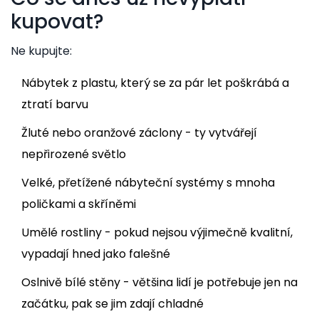
kupovat?
Ne kupujte:
Nábytek z plastu, který se za pár let poškrábá a
ztratí barvu
Žluté nebo oranžové záclony - ty vytvářejí
nepřirozené světlo
Velké, přetížené nábyteční systémy s mnoha
poličkami a skříněmi
Umělé rostliny - pokud nejsou výjimečně kvalitní,
vypadají hned jako falešné
Oslnivě bílé stěny - většina lidí je potřebuje jen na
začátku, pak se jim zdají chladné