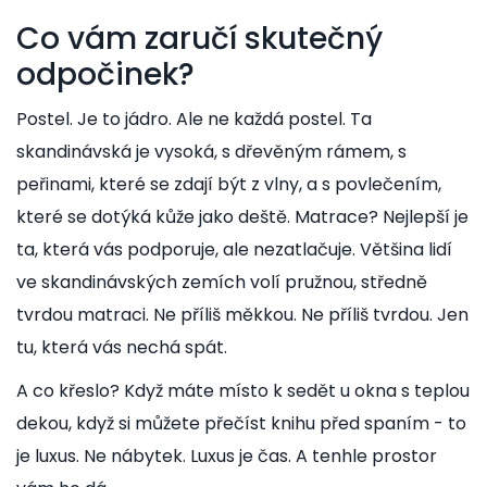
Co vám zaručí skutečný
odpočinek?
Postel. Je to jádro. Ale ne každá postel. Ta
skandinávská je vysoká, s dřevěným rámem, s
peřinami, které se zdají být z vlny, a s povlečením,
které se dotýká kůže jako deště. Matrace? Nejlepší je
ta, která vás podporuje, ale nezatlačuje. Většina lidí
ve skandinávských zemích volí pružnou, středně
tvrdou matraci. Ne příliš měkkou. Ne příliš tvrdou. Jen
tu, která vás nechá spát.
A co křeslo? Když máte místo k sedět u okna s teplou
dekou, když si můžete přečíst knihu před spaním - to
je luxus. Ne nábytek. Luxus je čas. A tenhle prostor