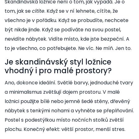
Skandinávská ložnice není o tom, jak vypadá. Je o
tom, jak se
cítíte
. Když se v ní lehnete, cítíte, že
všechno je v pořádku. Když se probudíte, nechcete
být nikde jinde. Když se podíváte na svou postel,
nevidíte nábytek. Vidíte místo, kde jste bezpeční. A
to je všechno, co potřebujete. Ne víc. Ne míň. Jen to.
Je skandinávský styl ložnice
vhodný i pro malé prostory?
Ano, dokonce ideální. Světlé barvy, jednoduché tvary
a minimalismus zvětšují dojem prostoru. V malé
ložnici použijte bílé nebo jemně šedé stěny, dřevěný
nábytek s tenkými nohami a vyhněte se přeplňování.
Postel s podestýlkou místo nočních stolků zvětší
plochu. Konečný efekt: větší prostor, menší stres.