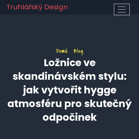
Truhlářský Design
Domů
Blog
Ložnice ve
skandinávském stylu:
jak vytvořit hygge
atmosféru pro skutečný
odpočinek