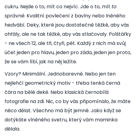
cukru. Nejde o to, mít co nejvíc. Jde o to, mít
to
správné
. Kvalitní povlečení z bavlny nebo lněného
hedvábí. Deky, které jsou dostatečně těžké, aby vás
ohřály, ale ne tak těžké, aby vás stlačovaly. Polštářky
- ne všech 12, ale tři, čtyři, pět. Každý z nich má svůj
účel: jeden pro hlavu, jeden pro záda, jeden jen proto,
že se vám líbí, jak na něj ležíte.
Vzory? Minimální. Jednobarevné. Nebo jen ten
nejlehčí geometrický motiv - třeba tenká černá
čára na bělé dekě. Nebo klasická černobílá
fotografie na zdi. Nic, co by vás připomínalo, že máte
něco dělat. Všechno má být jemné. Jako když se
dotýkáte vlněného svetru, který vám maminka
dělala.