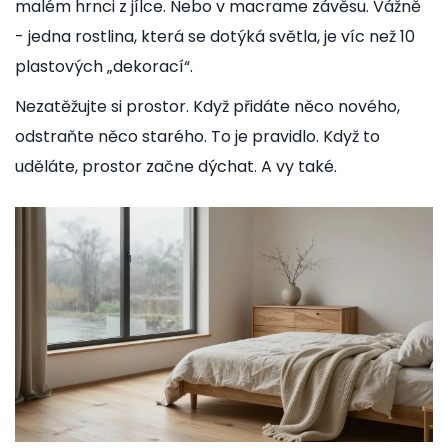
malém hrnci z jílce. Nebo v macrame závěsu. Vážně
- jedna rostlina, která se dotýká světla, je víc než 10
plastových „dekorací“.
Nezatěžujte si prostor. Když přidáte něco nového,
odstraňte něco starého. To je pravidlo. Když to
uděláte, prostor začne dýchat. A vy také.