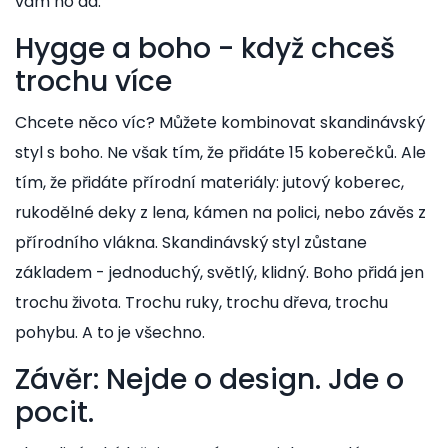
vám ho dá.
Hygge a boho - když chceš
trochu více
Chcete něco víc? Můžete kombinovat skandinávský
styl s boho. Ne však tím, že přidáte 15 koberečků. Ale
tím, že přidáte přírodní materiály: jutový koberec,
rukodělné deky z lena, kámen na polici, nebo závěs z
přírodního vlákna. Skandinávský styl zůstane
základem - jednoduchý, světlý, klidný. Boho přidá jen
trochu života. Trochu ruky, trochu dřeva, trochu
pohybu. A to je všechno.
Závěr: Nejde o design. Jde o
pocit.