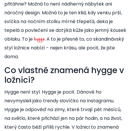
přitáhne? Možná to není nádherný nábytek ani
náročný design. Možná to je ten klid, kdy venku prší,
svíčka na nočním stolku mírně třepetá, deka je
tepelá a povlečení se dotýká kůže jako jemný kousek
oblaku. To je
. A to je přesně to, co skandinávský
hygge
styl ložnice nabízí - nejen krásu, ale pocit, že jste
doma.
Co vlastně znamená hygge v
ložnici?
Hygge není styl. Hygge je pocit. Dánové ho
nevymysleli jako trendy slovíčko na Instagramu.
Hygge je odpověď na zimy, které trvají pět měsíců,
na světlo, které přichází jen na pár hodin, a na život,
který často běží příliš rychle. V ložnici to znamená