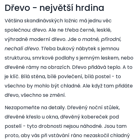
Dřevo - největší hrdina
Většina skandinávských ložnic má jednu věc
společnou: dřevo. Ale ne třeba černé, lesklé,
výhradně moderní dřevo. Jde o
matné, přírodní,
nechalí dřevo
. Třeba bukový nábytek s jemnou
strukturou, smrkové podlahy s jemným leskem, nebo
dřevěné rámy na obrazích. Dřevo přidává teplo. A to
je klíč. Bílá stěna, bílé povlečení, bílá postel - to
všechno by mohlo být chladné. Ale když tam přidáte
dřevo, všechno se změní.
Nezapomeňte na detaily. Dřevěný noční stůlek,
dřevěné křeslo u okna, dřevěný kobereček pod
postelí - tyto drobnosti nejsou náhodné. Jsou tam
proto, aby vás při vstávání ráno nezaskočil chladný