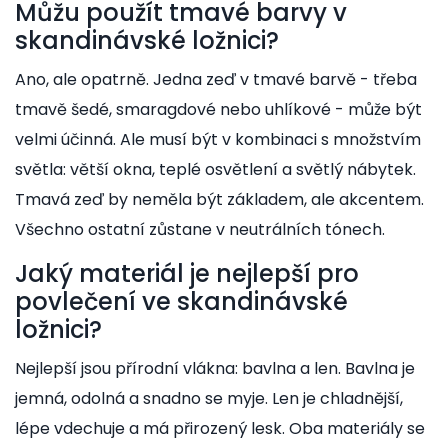
Můžu použít tmavé barvy v
skandinávské ložnici?
Ano, ale opatrně. Jedna zeď v tmavé barvě - třeba
tmavě šedé, smaragdové nebo uhlíkové - může být
velmi účinná. Ale musí být v kombinaci s množstvím
světla: větší okna, teplé osvětlení a světlý nábytek.
Tmavá zeď by neměla být základem, ale akcentem.
Všechno ostatní zůstane v neutrálních tónech.
Jaký materiál je nejlepší pro
povlečení ve skandinávské
ložnici?
Nejlepší jsou přírodní vlákna: bavlna a len. Bavlna je
jemná, odolná a snadno se myje. Len je chladnější,
lépe vdechuje a má přirozený lesk. Oba materiály se