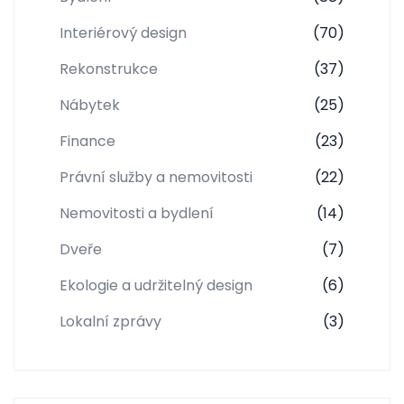
Interiérový design
(70)
Rekonstrukce
(37)
Nábytek
(25)
Finance
(23)
Právní služby a nemovitosti
(22)
Nemovitosti a bydlení
(14)
Dveře
(7)
Ekologie a udržitelný design
(6)
Lokalní zprávy
(3)