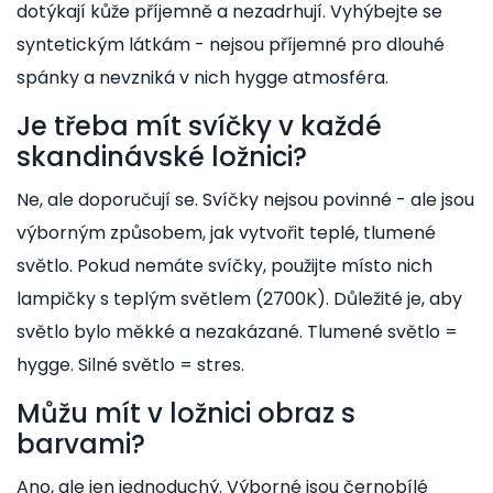
dotýkají kůže příjemně a nezadrhují. Vyhýbejte se
syntetickým látkám - nejsou příjemné pro dlouhé
spánky a nevzniká v nich hygge atmosféra.
Je třeba mít svíčky v každé
skandinávské ložnici?
Ne, ale doporučují se. Svíčky nejsou povinné - ale jsou
výborným způsobem, jak vytvořit teplé, tlumené
světlo. Pokud nemáte svíčky, použijte místo nich
lampičky s teplým světlem (2700K). Důležité je, aby
světlo bylo měkké a nezakázané. Tlumené světlo =
hygge. Silné světlo = stres.
Můžu mít v ložnici obraz s
barvami?
Ano, ale jen jednoduchý. Výborné jsou černobílé