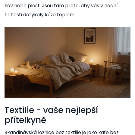
kov nebo plast. Jsou tam proto, aby vás v noční
tichosti dotýkaly kůže teplem.
Textilie - vaše nejlepší
přítelkyně
Skandinávská ložnice bez textilie je jako kafe bez