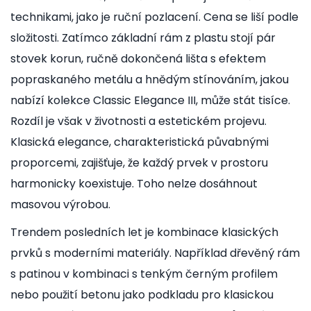
technikami, jako je ruční pozlacení. Cena se liší podle
složitosti. Zatímco základní rám z plastu stojí pár
stovek korun, ručně dokončená lišta s efektem
popraskaného metálu a hnědým stínováním, jakou
nabízí kolekce Classic Elegance III, může stát tisíce.
Rozdíl je však v životnosti a estetickém projevu.
Klasická elegance, charakteristická půvabnými
proporcemi, zajišťuje, že každý prvek v prostoru
harmonicky koexistuje. Toho nelze dosáhnout
masovou výrobou.
Trendem posledních let je kombinace klasických
prvků s moderními materiály. Například dřevěný rám
s patinou v kombinaci s tenkým černým profilem
nebo použití betonu jako podkladu pro klasickou