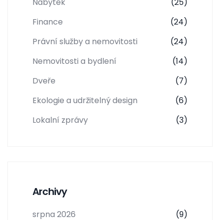
Nábytek
(25)
Finance
(24)
Právní služby a nemovitosti
(24)
Nemovitosti a bydlení
(14)
Dveře
(7)
Ekologie a udržitelný design
(6)
Lokalní zprávy
(3)
Archivy
srpna 2026
(9)