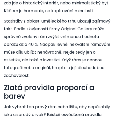
zda jde o historický interiér, nebo minimalistický byt.
Klíčem je harmonie, ne kopírování minulosti.
Statistiky z oblasti uměleckého trhu ukazují zajímavý
fakt. Podle zkušeností firmy
Original Gallery
může
správně zvolený rám zvýšit vnímanou hodnotu
obrazu až o 40 %. Naopak levné, nekvalitní rámování
může dílu ublížit nenávratně. Nejde tedy jen o
estetiku, ale také o investici. Když rámuje cennou
fotografii nebo originál, hrajete o její dlouhodobou
zachovalost.
Zlatá pravidla proporcí a
barev
Jak vybrat ten pravý rám nebo lištu, aby nepůsobily
jako cizorodý prvek? Existují osvědčená pravidla,