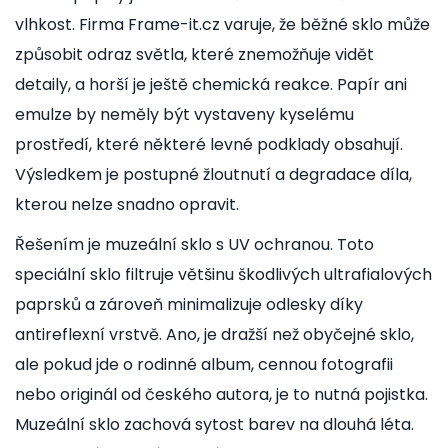
vlhkost. Firma
Frame-it.cz
varuje, že běžné sklo může
způsobit odraz světla, které znemožňuje vidět
detaily, a horší je ještě chemická reakce. Papír ani
emulze by neměly být vystaveny kyselému
prostředí, které některé levné podklady obsahují.
Výsledkem je postupné žloutnutí a degradace díla,
kterou nelze snadno opravit.
Řešením je muzeální sklo s UV ochranou. Toto
speciální sklo filtruje většinu škodlivých ultrafialových
paprsků a zároveň minimalizuje odlesky díky
antireflexní vrstvě. Ano, je dražší než obyčejné sklo,
ale pokud jde o rodinné album, cennou fotografii
nebo originál od českého autora, je to nutná pojistka.
Muzeální sklo zachová sytost barev na dlouhá léta.