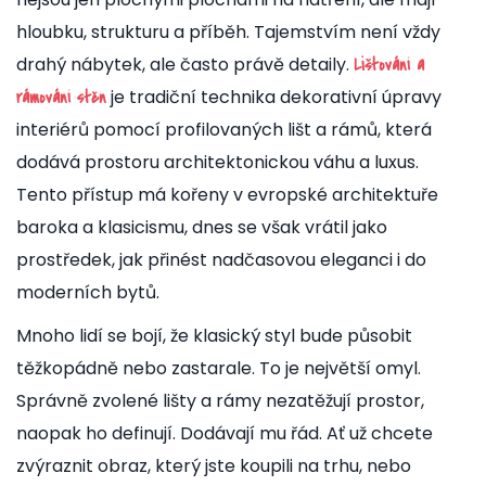
hloubku, strukturu a příběh. Tajemstvím není vždy
drahý nábytek, ale často právě detaily.
Lištování a
je
tradiční technika dekorativní úpravy
rámování stěn
interiérů pomocí profilovaných lišt a rámů, která
dodává prostoru architektonickou váhu a luxus
.
Tento přístup má kořeny v evropské architektuře
baroka a klasicismu, dnes se však vrátil jako
prostředek, jak přinést nadčasovou eleganci i do
moderních bytů.
Mnoho lidí se bojí, že klasický styl bude působit
těžkopádně nebo zastarale. To je největší omyl.
Správně zvolené lišty a rámy nezatěžují prostor,
naopak ho definují. Dodávají mu řád. Ať už chcete
zvýraznit obraz, který jste koupili na trhu, nebo