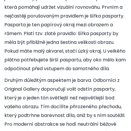
která pomáhají udržet vizuální rovnováhu. Prvním a
nejčastěji porušovaným pravidlem je šířka pasparty.
Pasparta je ten papírový okraj mezi obrazem a
rámem. Platí tzv. zlaté pravidlo: šířka pasparty by
měla být přibližně jedna šestina velikosti obrazu.
Pokud máte malý akvarel, stačí úzký okraj. U velkého
plátna potřebujete širší paspartu, aby oko mělo kam
odpočinout před vstupem do samotného díla.
Druhým důležitým aspektem je barva. Odborníci z
Original Gallery doporučují volit odstín pasparty,
který je o jeden tón světlejší než nejsvětlejší bod
vašeho obrazu. Tím docílíte přirozeného přechodu,
který podtrhne barevnost díla, aniž by s ním soutěžil.
Pro moderní abstrakce se hodí neutrální béžové