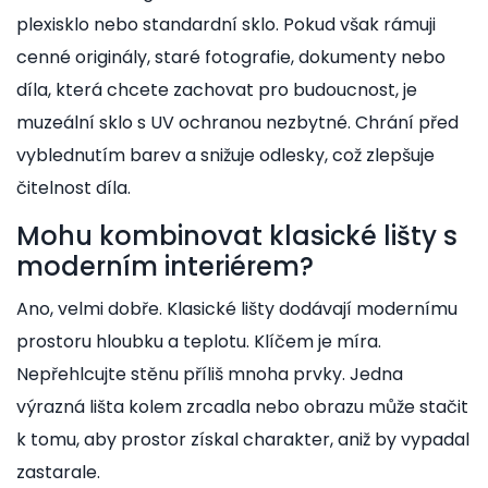
plexisklo nebo standardní sklo. Pokud však rámuji
cenné originály, staré fotografie, dokumenty nebo
díla, která chcete zachovat pro budoucnost, je
muzeální sklo s UV ochranou nezbytné. Chrání před
vyblednutím barev a snižuje odlesky, což zlepšuje
čitelnost díla.
Mohu kombinovat klasické lišty s
moderním interiérem?
Ano, velmi dobře. Klasické lišty dodávají modernímu
prostoru hloubku a teplotu. Klíčem je míra.
Nepřehlcujte stěnu příliš mnoha prvky. Jedna
výrazná lišta kolem zrcadla nebo obrazu může stačit
k tomu, aby prostor získal charakter, aniž by vypadal
zastarale.