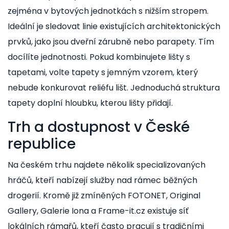
zejména v bytových jednotkách s nižším stropem.
Ideální je sledovat linie existujících architektonických
prvků, jako jsou dveřní zárubně nebo parapety. Tím
docílíte jednotnosti. Pokud kombinujete lišty s
tapetami, volte tapety s jemným vzorem, který
nebude konkurovat reliéfu lišt. Jednoduchá struktura
tapety doplní hloubku, kterou lišty přidají.
Trh a dostupnost v České
republice
Na českém trhu najdete několik specializovaných
hráčů, kteří nabízejí služby nad rámec běžných
drogerií. Kromě již zmíněných FOTONET, Original
Gallery, Galerie Iona a Frame-it.cz existuje síť
lokálních rámařů, kteří často pracují s tradičními