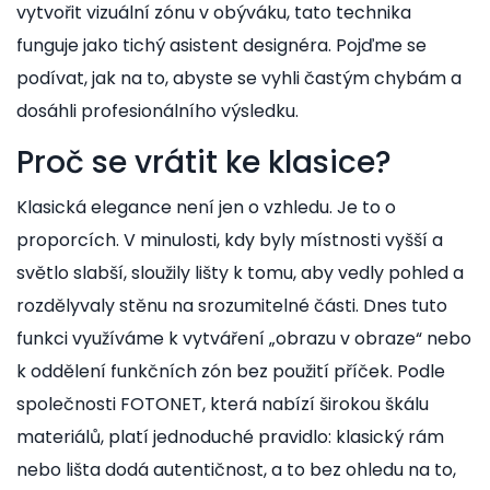
vytvořit vizuální zónu v obýváku, tato technika
funguje jako tichý asistent designéra. Pojďme se
podívat, jak na to, abyste se vyhli častým chybám a
dosáhli profesionálního výsledku.
Proč se vrátit ke klasice?
Klasická elegance není jen o vzhledu. Je to o
proporcích. V minulosti, kdy byly místnosti vyšší a
světlo slabší, sloužily lišty k tomu, aby vedly pohled a
rozdělyvaly stěnu na srozumitelné části. Dnes tuto
funkci využíváme k vytváření „obrazu v obraze“ nebo
k oddělení funkčních zón bez použití příček. Podle
společnosti
FOTONET
, která nabízí širokou škálu
materiálů, platí jednoduché pravidlo: klasický rám
nebo lišta dodá autentičnost, a to bez ohledu na to,