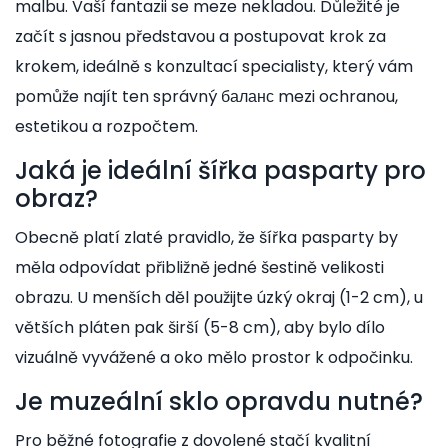
malbu. Vaší fantazii se meze nekladou. Důležité je
začít s jasnou představou a postupovat krok za
krokem, ideálně s konzultací specialisty, který vám
pomůže najít ten správný баланс mezi ochranou,
estetikou a rozpočtem.
Jaká je ideální šířka pasparty pro
obraz?
Obecně platí zlaté pravidlo, že šířka pasparty by
měla odpovídat přibližně jedné šestině velikosti
obrazu. U menších děl použijte úzký okraj (1-2 cm), u
větších pláten pak širší (5-8 cm), aby bylo dílo
vizuálně vyvážené a oko mělo prostor k odpočinku.
Je muzeální sklo opravdu nutné?
Pro běžné fotografie z dovolené stačí kvalitní