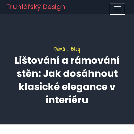
Truhlářský Design
Domů
Blog
Lištování a rámování
stěn: Jak dosáhnout
klasické elegance v
interiéru