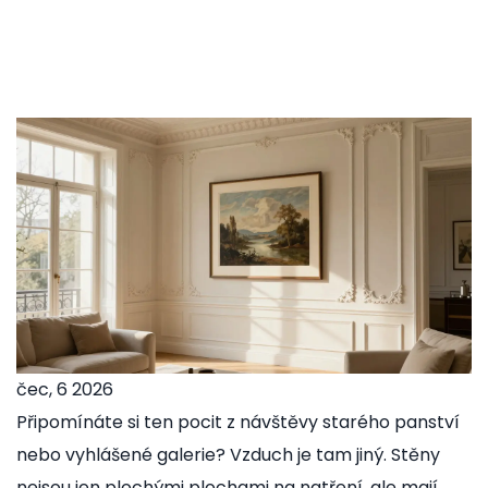
čec, 6 2026
Připomínáte si ten pocit z návštěvy starého panství
nebo vyhlášené galerie? Vzduch je tam jiný. Stěny
nejsou jen plochými plochami na natření, ale mají