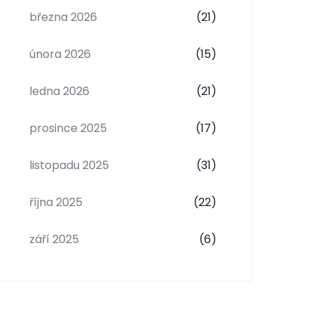
března 2026
(21)
února 2026
(15)
ledna 2026
(21)
prosince 2025
(17)
listopadu 2025
(31)
října 2025
(22)
září 2025
(6)