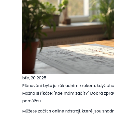
bře, 20 2025
Plánování bytu je základním krokem, když ch
Možná si říkáte: "Kde mám začít?" Dobrá zpráva
pomůžou.
Můžete začít s online nástroji, které jsou sn