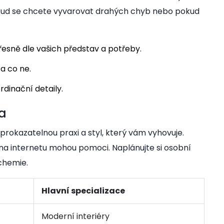
pokud se chcete vyvarovat drahých chyb nebo pokud
přesně dle vašich představ a potřeby.
 a co ne.
rdinační detaily.
ra
prokazatelnou praxi a styl, který vám vyhovuje.
na internetu mohou pomoci. Naplánujte si osobní
 chemie.
Hlavní specializace
Moderní interiéry