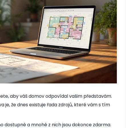
cete, aby váš domov odpovídal vašim představám.
 je, že dnes existuje řada zdrojů, které vám s tím
adno dostupné a mnohé z nich jsou dokonce zdarma.