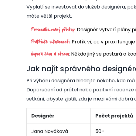
Vyplatí se investovat do služeb designéra, 
máte větší projekt.
: Designér vytvoří plány 
Personalizovaný přístup
: Profík ví, co v praxi funguje
Praktické zkušenosti
: Někdo jiný se postará o koo
Úspora času a stresu
Jak najít správného designé
Při výběru designéra hledejte někoho, kdo má 
Doporučení od přátel nebo pozitivní recenze 
setkání, abyste zjistili, zda je mezi vámi dobrá
Designér
Počet projektů
Jana Nováková
50+