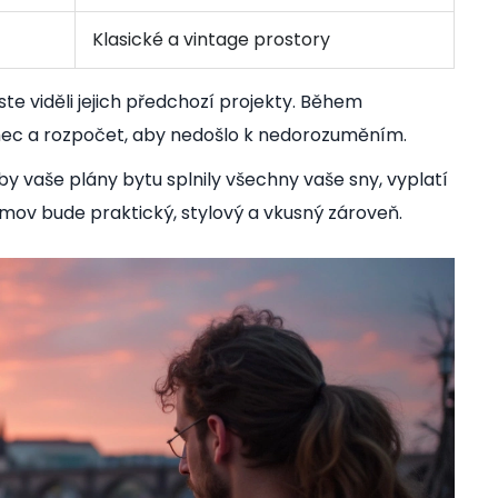
Klasické a vintage prostory
ste viděli jejich předchozí projekty. Během
ámec a rozpočet, aby nedošlo k nedorozuměním.
aby vaše plány bytu splnily všechny vaše sny, vyplatí
 domov bude praktický, stylový a vkusný zároveň.