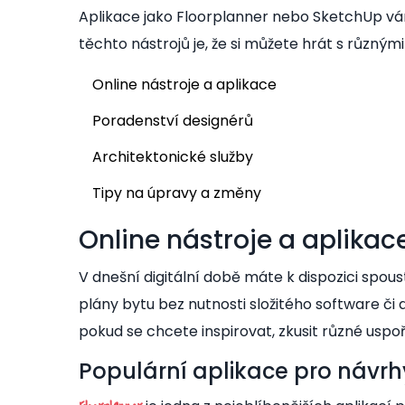
Aplikace jako Floorplanner nebo SketchUp vá
těchto nástrojů je, že si můžete hrát s různým
Online nástroje a aplikace
Poradenství designérů
Architektonické služby
Tipy na úpravy a změny
Online nástroje a aplikac
V dnešní digitální době máte k dispozici spou
plány bytu bez nutnosti složitého software či 
pokud se chcete inspirovat, zkusit různé uspo
Populární aplikace pro návrhy