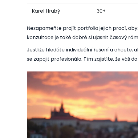
Karel Hrubý
30+
Nezapomeňte projít portfolio jejich prací, aby
konzultace je také dobré si ujasnit časový r
Jestliže hledáte individuální řešení a chcete, 
se zapojit profesionála. Tím zajistíte, že váš