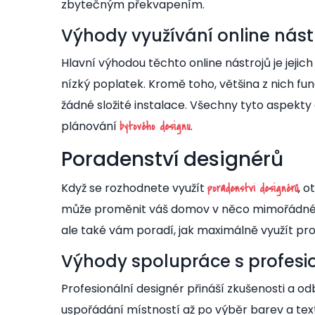
zbytečným překvapením.
Výhody využívání online nást
Hlavní výhodou těchto online nástrojů je jej
nízký poplatek. Kromě toho, většina z nich fun
žádné složité instalace. Všechny tyto aspekty 
plánování
.
bytového designu
Poradenství designérů
Když se rozhodnete využít
, o
poradenství designérů
může proměnit váš domov v něco mimořádného.
ale také vám poradí, jak maximálně využít pros
Výhody spolupráce s profes
Profesionální designér přináší zkušenosti a o
uspořádání místností až po výběr barev a text