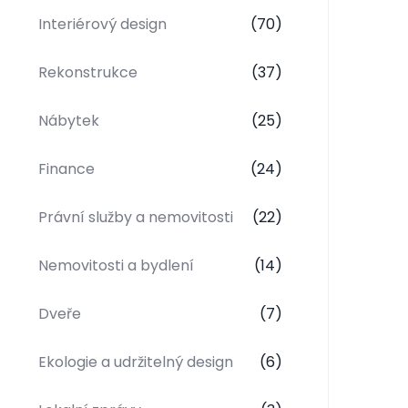
Interiérový design
(70)
Rekonstrukce
(37)
Nábytek
(25)
Finance
(24)
Právní služby a nemovitosti
(22)
Nemovitosti a bydlení
(14)
Dveře
(7)
Ekologie a udržitelný design
(6)