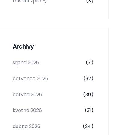
Lokalní zprávy
(3)
Archivy
srpna 2026
(7)
července 2026
(32)
června 2026
(30)
května 2026
(31)
dubna 2026
(24)