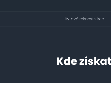
Bytová rekonstrukce
Kde získa