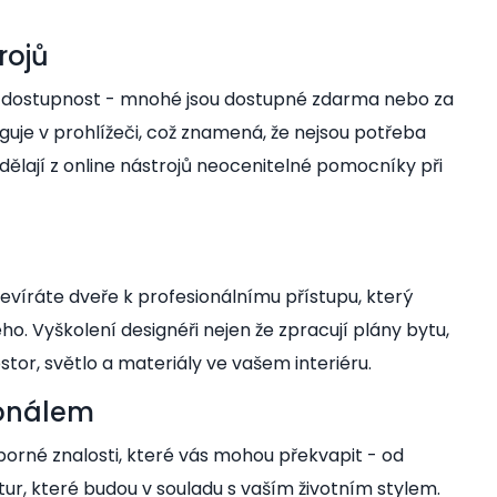
rojů
ich dostupnost - mnohé jsou dostupné zdarma nebo za
guje v prohlížeči, což znamená, že nejsou potřeba
dělají z online nástrojů neocenitelné pomocníky při
tevíráte dveře k profesionálnímu přístupu, který
 Vyškolení designéři nejen že zpracují plány bytu,
tor, světlo a materiály ve vašem interiéru.
ionálem
dborné znalosti, které vás mohou překvapit - od
ur, které budou v souladu s vaším životním stylem.