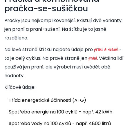
pračka-se-sušičkou
Pračky jsou nejkomplikovanější. Existují dvě varianty:
jen praní a praní+sušení. Na štítku je to jasně
rozděleno.
Na levé straně štítku najdete údaje pro
-
praní a sušení
to je celý cyklus. Na pravé straně jen
. Většina lidí
praní
používá jen praní, ale výrobci musí uvádět obě
hodnoty.
Klíčové údaje:
Třída energetické účinnosti (A-G)
Spotřeba energie na 100 cyklů - např. 42 kWh
Spotřeba vody na 100 cyklů - např. 4800 litrů