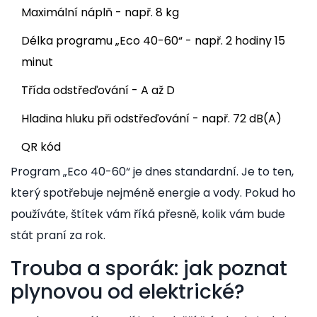
Maximální náplň - např. 8 kg
Délka programu „Eco 40-60“ - např. 2 hodiny 15
minut
Třída odstřeďování - A až D
Hladina hluku při odstřeďování - např. 72 dB(A)
QR kód
Program „Eco 40-60“ je dnes standardní. Je to ten,
který spotřebuje nejméně energie a vody. Pokud ho
používáte, štítek vám říká přesně, kolik vám bude
stát praní za rok.
Trouba a sporák: jak poznat
plynovou od elektrické?