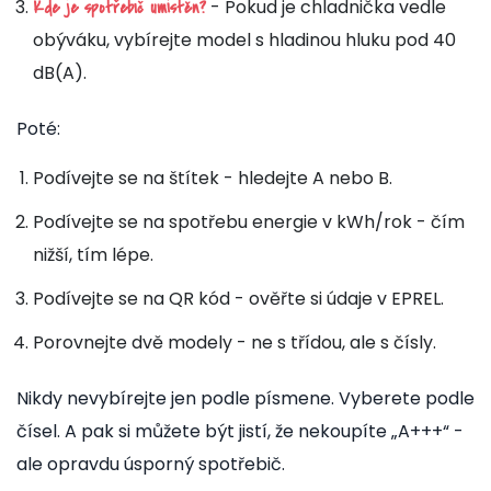
- Pokud je chladnička vedle
Kde je spotřebič umístěn?
obýváku, vybírejte model s hladinou hluku pod 40
dB(A).
Poté:
Podívejte se na štítek - hledejte A nebo B.
Podívejte se na spotřebu energie v kWh/rok - čím
nižší, tím lépe.
Podívejte se na QR kód - ověřte si údaje v EPREL.
Porovnejte dvě modely - ne s třídou, ale s čísly.
Nikdy nevybírejte jen podle písmene. Vyberete podle
čísel. A pak si můžete být jistí, že nekoupíte „A+++“ -
ale opravdu úsporný spotřebič.