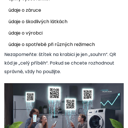
údaje o záruce
údaje o škodlivých látkách
údaje o výrobci
údaje o spotřebě při různých režimech
Nezapomeňte: štítek na krabici je jen „souhrn“. QR
kód je „celý příběh“. Pokud se chcete rozhodnout
správně, vždy ho použijte.