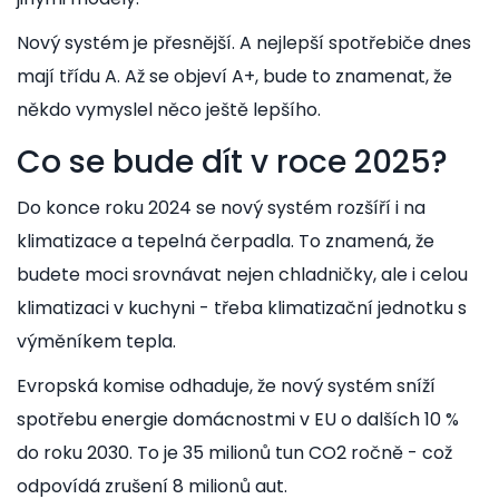
Nový systém je přesnější. A nejlepší spotřebiče dnes
mají třídu A. Až se objeví A+, bude to znamenat, že
někdo vymyslel něco ještě lepšího.
Co se bude dít v roce 2025?
Do konce roku 2024 se nový systém rozšíří i na
klimatizace a tepelná čerpadla. To znamená, že
budete moci srovnávat nejen chladničky, ale i celou
klimatizaci v kuchyni - třeba klimatizační jednotku s
výměníkem tepla.
Evropská komise odhaduje, že nový systém sníží
spotřebu energie domácnostmi v EU o dalších 10 %
do roku 2030. To je 35 milionů tun CO2 ročně - což
odpovídá zrušení 8 milionů aut.