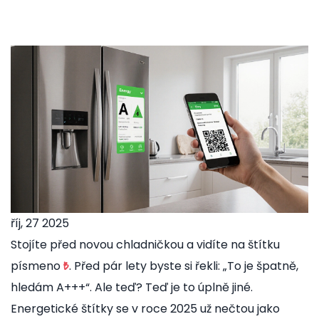
říj, 27 2025
Stojíte před novou chladničkou a vidíte na štítku
písmeno
. Před pár lety byste si řekli: „To je špatně,
B
hledám A+++“. Ale teď? Teď je to úplně jiné.
Energetické štítky se v roce 2025 už nečtou jako