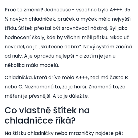
Proč to změnili? Jednoduše - všechno bylo A+++. 95
% nových chladniček, praček a myček mělo nejvyšší
třídu. Štítek přestal být srovnávací nástroj. Byl jako
hodnocení školy, kde by všichni měli pětku. Nikdo už
nevěděl, co je „skutečně dobré“. Nový systém začíná
od nuly. A je opravdu nejlepší - a zatím je jen u
několika málo modelů.
Chladnička, která dříve měla A+++, teď má často B
nebo C. Neznamená to, že je horší. Znamená to, že
měření je přesnější. A to je důležité.
Co vlastně štítek na
chladničce říká?
Na štítku chladničky nebo mrazničky najdete pět