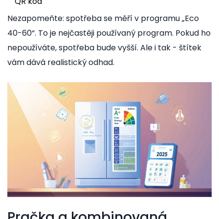
QR kód
Nezapomeňte: spotřeba se měří v programu „Eco
40-60“. To je nejčastěji používaný program. Pokud ho
nepoužíváte, spotřeba bude vyšší. Ale i tak - štítek
vám dává realistický odhad.
Pračka a kombinovaná