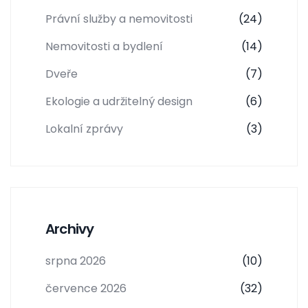
Právní služby a nemovitosti
(24)
Nemovitosti a bydlení
(14)
Dveře
(7)
Ekologie a udržitelný design
(6)
Lokalní zprávy
(3)
Archivy
srpna 2026
(10)
července 2026
(32)