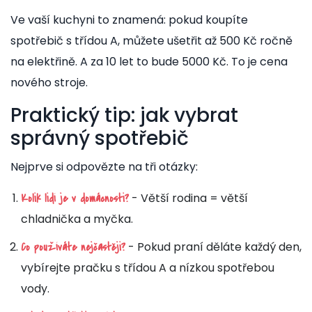
Ve vaší kuchyni to znamená: pokud koupíte
spotřebič s třídou A, můžete ušetřit až 500 Kč ročně
na elektřině. A za 10 let to bude 5000 Kč. To je cena
nového stroje.
Praktický tip: jak vybrat
správný spotřebič
Nejprve si odpovězte na tři otázky:
- Větší rodina = větší
Kolik lidí je v domácnosti?
chladnička a myčka.
- Pokud praní děláte každý den,
Co používáte nejčastěji?
vybírejte pračku s třídou A a nízkou spotřebou
vody.