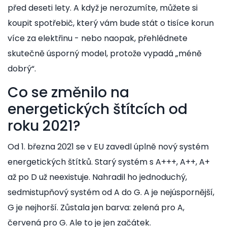
před deseti lety. A když je nerozumíte, můžete si
koupit spotřebič, který vám bude stát o tisíce korun
více za elektřinu - nebo naopak, přehlédnete
skutečně úsporný model, protože vypadá „méně
dobrý“.
Co se změnilo na
energetických štítcích od
roku 2021?
Od 1. března 2021 se v EU zavedl úplně nový systém
energetických štítků. Starý systém s A+++, A++, A+
až po D už neexistuje. Nahradil ho jednoduchý,
sedmistupňový systém od A do G. A je nejúspornější,
G je nejhorší. Zůstala jen barva: zelená pro A,
červená pro G. Ale to je jen začátek.