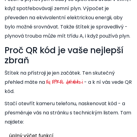
když spotřebovávají zemní plyn. Výpočet je
převeden na ekvivalentní elektrickou energii, aby
bylo možné srovnávat. Takže štítek je spravedlivý -
plynová trouba může mít třídu A, i když používá plyn.
Proč QR kód je vaše nejlepší
zbraň
Štítek na přístroji je jen začátek. Ten skutečný
přehled máte na
- a k ní vás vede QR
EU EPREL databázi
kód.
Stačí otevřít kameru telefonu, naskenovat kód - a
přesměruje vás na stránku s technickým listem. Tam
najdete:
úplný výčet funkcí