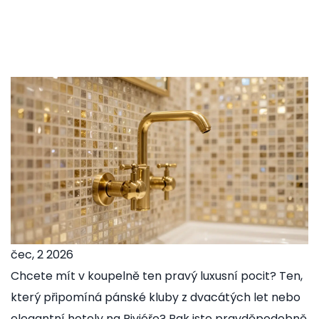
čec, 2 2026
Chcete mít v koupelně ten pravý luxusní pocit? Ten,
který připomíná pánské kluby z dvacátých let nebo
elegantní hotely na Riviéře? Pak jste pravděpodobně