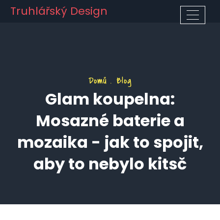
Truhlářský Design
Domů
Blog
Glam koupelna:
Mosazné baterie a
mozaika - jak to spojit,
aby to nebylo kitsč