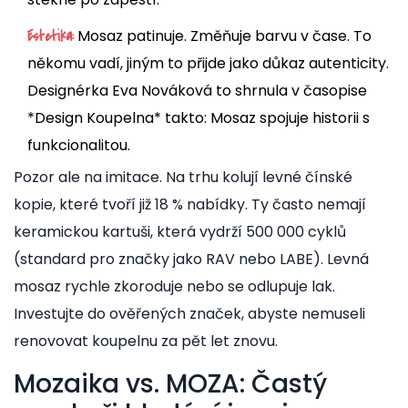
Mosaz patinuje. Změňuje barvu v čase. To
Estetika:
někomu vadí, jiným to přijde jako důkaz autenticity.
Designérka Eva Nováková to shrnula v časopise
*Design Koupelna* takto: Mosaz spojuje historii s
funkcionalitou.
Pozor ale na imitace. Na trhu kolují levné čínské
kopie, které tvoří již 18 % nabídky. Ty často nemají
keramickou kartuši, která vydrží 500 000 cyklů
(standard pro značky jako RAV nebo LABE). Levná
mosaz rychle zkoroduje nebo se odlupuje lak.
Investujte do ověřených značek, abyste nemuseli
renovovat koupelnu za pět let znovu.
Mozaika vs. MOZA: Častý