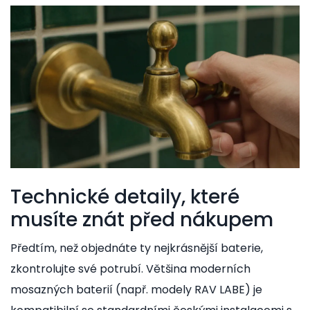
Technické detaily, které
musíte znát před nákupem
Předtím, než objednáte ty nejkrásnější baterie,
zkontrolujte své potrubí. Většina moderních
mosazných baterií (např. modely RAV LABE) je