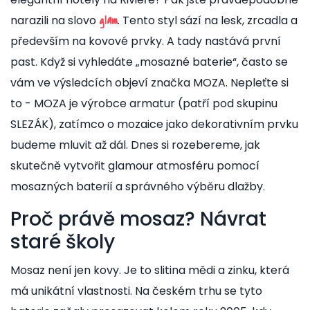
narazili na slovo
. Tento styl sází na lesk, zrcadla a
glam
především na kovové prvky. A tady nastává první
past. Když si vyhledáte „mosazné baterie“, často se
vám ve výsledcích objeví značka MOZA. Nepleťte si
to - MOZA je výrobce armatur (patří pod skupinu
SLEZÁK), zatímco o mozaice jako dekorativním prvku
budeme mluvit až dál. Dnes si rozebereme, jak
skutečně vytvořit glamour atmosféru pomocí
mosazných baterií a správného výběru dlažby.
Proč právě mosaz? Návrat
staré školy
Mosaz není jen kovy. Je to slitina mědi a zinku, která
má unikátní vlastnosti. Na českém trhu se tyto