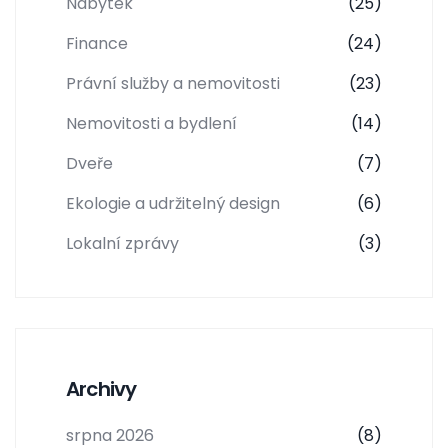
Nábytek
(25)
Finance
(24)
Právní služby a nemovitosti
(23)
Nemovitosti a bydlení
(14)
Dveře
(7)
Ekologie a udržitelný design
(6)
Lokalní zprávy
(3)
Archivy
srpna 2026
(8)