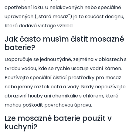
opotřebení laku. U nelakovaných nebo speciálně
upravených („stará mosaz") je to součást designu,
která dodává vintage vzhled.
Jak často musím čistit mosazné
baterie?
Doporučuje se jednou týdně, zejména v oblastech s
tvrdou vodou, kde se rychle usazuje vodní kámen.
Používejte speciální čisticí prostředky pro mosaz
nebo jemný roztok octa a vody. Nikdy nepoužívejte
abrazivní houby ani chemikálie s chlórem, které
mohou poškodit povrchovou úpravu.
Lze mosazné baterie použít v
kuchyni?