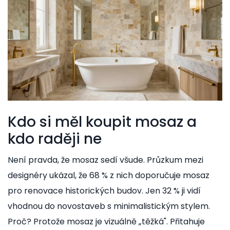
Kdo si měl koupit mosaz a
kdo raději ne
Není pravda, že mosaz sedí všude. Průzkum mezi
designéry ukázal, že 68 % z nich doporučuje mosaz
pro renovace historických budov. Jen 32 % ji vidí
vhodnou do novostaveb s minimalistickým stylem.
Proč? Protože mosaz je vizuálně „těžká". Přitahuje