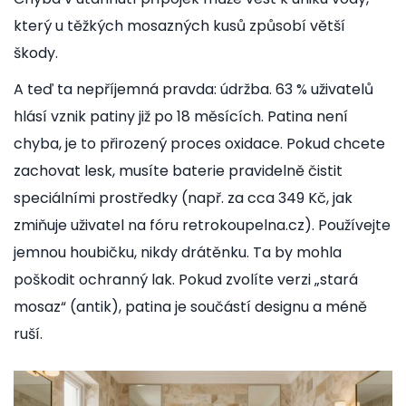
který u těžkých mosazných kusů způsobí větší
škody.
A teď ta nepříjemná pravda: údržba. 63 % uživatelů
hlásí vznik patiny již po 18 měsících. Patina není
chyba, je to přirozený proces oxidace. Pokud chcete
zachovat lesk, musíte baterie pravidelně čistit
speciálními prostředky (např. za cca 349 Kč, jak
zmiňuje uživatel na fóru retrokoupelna.cz). Používejte
jemnou houbičku, nikdy drátěnku. Ta by mohla
poškodit ochranný lak. Pokud zvolíte verzi „stará
mosaz“ (antik), patina je součástí designu a méně
ruší.