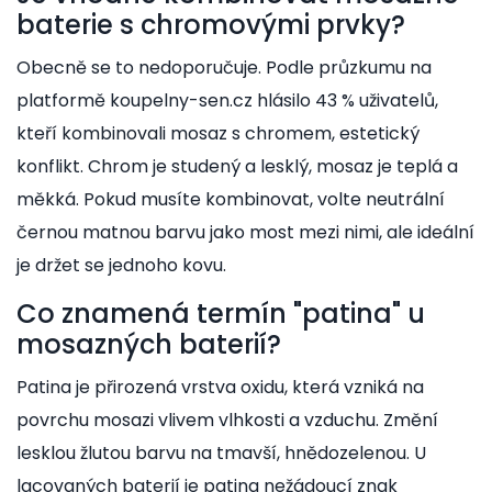
baterie s chromovými prvky?
Obecně se to nedoporučuje. Podle průzkumu na
platformě koupelny-sen.cz hlásilo 43 % uživatelů,
kteří kombinovali mosaz s chromem, estetický
konflikt. Chrom je studený a lesklý, mosaz je teplá a
měkká. Pokud musíte kombinovat, volte neutrální
černou matnou barvu jako most mezi nimi, ale ideální
je držet se jednoho kovu.
Co znamená termín "patina" u
mosazných baterií?
Patina je přirozená vrstva oxidu, která vzniká na
povrchu mosazi vlivem vlhkosti a vzduchu. Změní
lesklou žlutou barvu na tmavší, hnědozelenou. U
lacovaných baterií je patina nežádoucí znak