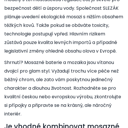
bezpečnost dětí a úsporu vody. Společnost SLEZÁK
plánuje uvedení ekologické mosazi s nižším obsahem
těžkých kovů. Takže pokud se obáváte toxicity,
technologie postupují vpřed. Hlavním rizikem
zůstává pouze kvalita levných importů a případné
legislativní změny ohledně obsahu olova v Evropě.
Shrnutí? Mosazné baterie a mozaika jsou vítanou
dvojicí pro glam styl. Vyžadují trochu více péče než
běžný chrom, ale zato vám poskytnou jedinečný
charakter a dlouhou životnost. Rozhodněte se pro
kvalitní českou nebo evropskou výrobu, zkontrolujte
si přípojky a připravte se na krásný, ale náročný
interiér.
Je vhodné kombinovat mosazné