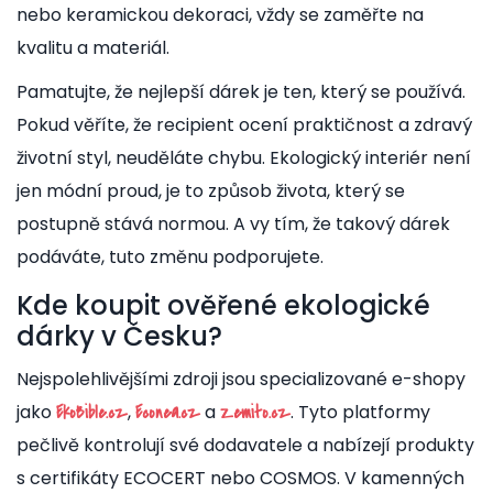
nebo keramickou dekoraci, vždy se zaměřte na
kvalitu a materiál.
Pamatujte, že nejlepší dárek je ten, který se používá.
Pokud věříte, že recipient ocení praktičnost a zdravý
životní styl, neuděláte chybu. Ekologický interiér není
jen módní proud, je to způsob života, který se
postupně stává normou. A vy tím, že takový dárek
podáváte, tuto změnu podporujete.
Kde koupit ověřené ekologické
dárky v Česku?
Nejspolehlivějšími zdroji jsou specializované e-shopy
jako
,
a
. Tyto platformy
EkoBible.cz
Econea.cz
Zemito.cz
pečlivě kontrolují své dodavatele a nabízejí produkty
s certifikáty ECOCERT nebo COSMOS. V kamenných