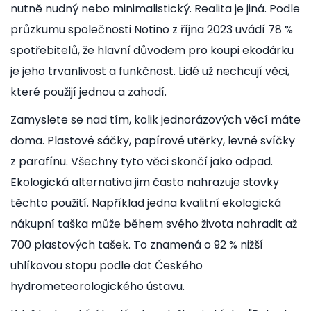
nutně nudný nebo minimalistický. Realita je jiná. Podle
průzkumu společnosti Notino z října 2023 uvádí 78 %
spotřebitelů, že hlavní důvodem pro koupi ekodárku
je jeho trvanlivost a funkčnost. Lidé už nechcují věci,
které použijí jednou a zahodí.
Zamyslete se nad tím, kolik jednorázových věcí máte
doma. Plastové sáčky, papírové utěrky, levné svíčky
z parafínu. Všechny tyto věci skončí jako odpad.
Ekologická alternativa jim často nahrazuje stovky
těchto použití. Například jedna kvalitní ekologická
nákupní taška může během svého života nahradit až
700 plastových tašek. To znamená o 92 % nižší
uhlíkovou stopu podle dat Českého
hydrometeorologického ústavu.