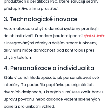
produktech s certifikací FSC, které zaručují šetrný
přístup k životnímu prostředí.
3. Technologické inovace
Automatizace a chytré domácí systémy pronikají i
do oblasti dveří. Trendem jsou inteligentní
dřevěné dveře
s integrovánými zámky a dalšími smart funkcemi,
díky nimž máte domácnost pod kontrolou i přes
chytrý telefon.
4. Personalizace a individualita
Stále více lidí hledá způsob, jak personalizovat své
interiéry. To podpořilo poptávku po originálních
dveřních designech, u kterých si můžete zvolit barvu,
úpravu povrchu, nebo dokonce vložení skleněných
panelů pro unikátní vzhled.