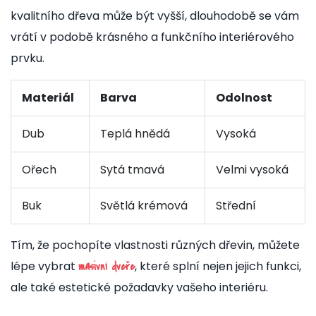
kvalitního dřeva může být vyšší, dlouhodobě se vám
vrátí v podobě krásného a funkčního interiérového
prvku.
Materiál
Barva
Odolnost
Dub
Teplá hnědá
Vysoká
Ořech
Sytá tmavá
Velmi vysoká
Buk
Světlá krémová
Střední
Tím, že pochopíte vlastnosti různých dřevin, můžete
lépe vybrat
, které splní nejen jejich funkci,
masivní dveře
ale také estetické požadavky vašeho interiéru.