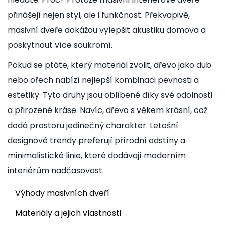
přinášejí nejen styl, ale i funkčnost. Překvapivě,
masivní dveře dokážou vylepšit akustiku domova a
poskytnout více soukromí.
Pokud se ptáte, který materiál zvolit, dřevo jako dub
nebo ořech nabízí nejlepší kombinaci pevnosti a
estetiky. Tyto druhy jsou oblíbené díky své odolnosti
a přirozené kráse. Navíc, dřevo s věkem krásní, což
dodá prostoru jedinečný charakter. Letošní
designové trendy preferují přírodní odstíny a
minimalistické linie, které dodávají moderním
interiérům nadčasovost.
Výhody masivních dveří
Materiály a jejich vlastnosti