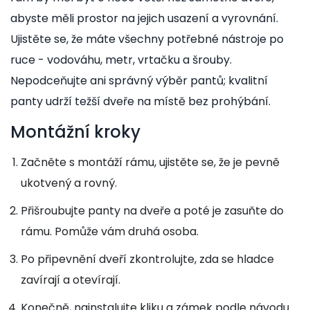
abyste měli prostor na jejich usazení a vyrovnání.
Ujistěte se, že máte všechny potřebné nástroje po
ruce - vodováhu, metr, vrtačku a šrouby.
Nepodceňujte ani správný výběr pantů; kvalitní
panty udrží težší dveře na místě bez prohýbání.
Montážní kroky
Začněte s montáží rámu, ujistěte se, že je pevně
ukotvený a rovný.
Přišroubujte panty na dveře a poté je zasuňte do
rámu. Pomůže vám druhá osoba.
Po připevnění dveří zkontrolujte, zda se hladce
zavírají a otevírají.
Konečně, nainstalujte kliku a zámek podle návodu