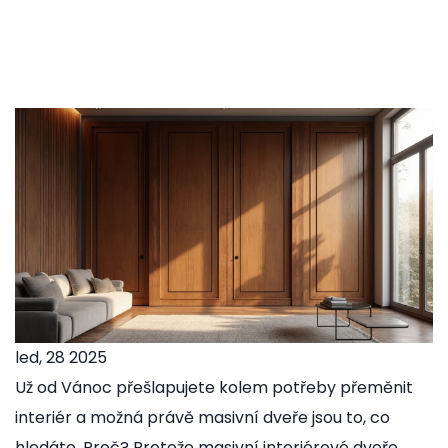
led, 28 2025
Už od Vánoc přešlapujete kolem potřeby přeměnit
interiér a možná právě masivní dveře jsou to, co
hledáte. Proč? Protože masivní interiérové dveře