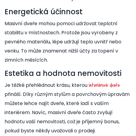
Energetická účinnost
Masivní dveře mohou pomoci udržovat teplotní
stabilitu v místnostech. Protože jsou vyrobeny z
pevného materiálu, lépe udržují teplo uvnitř nebo
venku. To může znamenat nižší účty za topení v
zimních měsících.
Estetika a hodnota nemovitosti
Je těžké přehlédnout krásu, kterou
interiérové dveře
přináší. Díky různým stylům a povrchovým úpravám
můžete lehce najít dveře, které ladí s vaším
interiérem. Navíc, masivní dveře často zvyšují
hodnotu vaší nemovitosti, což je příjemný bonus,
pokud byste někdy uvažovali o prodeji.