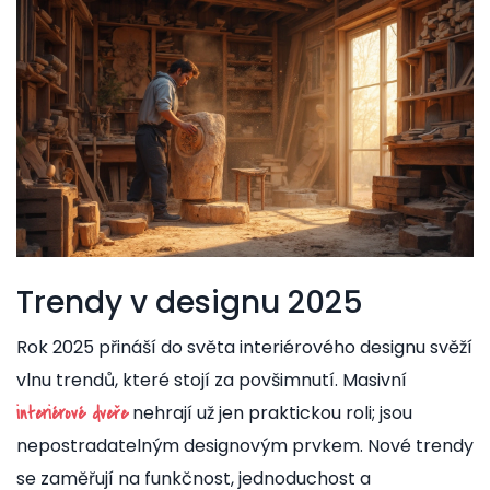
Trendy v designu 2025
Rok 2025 přináší do světa interiérového designu svěží
vlnu trendů, které stojí za povšimnutí. Masivní
nehrají už jen praktickou roli; jsou
interiérové dveře
nepostradatelným designovým prvkem. Nové trendy
se zaměřují na funkčnost, jednoduchost a