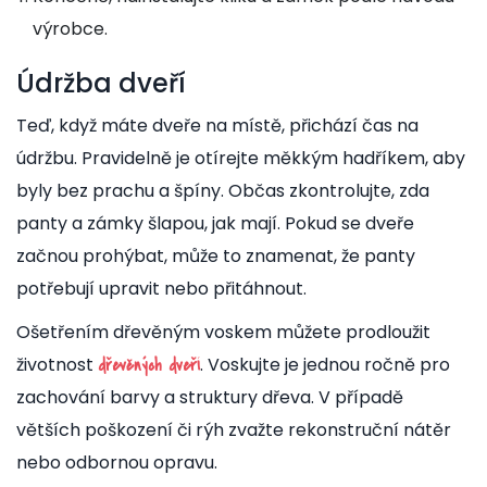
výrobce.
Údržba dveří
Teď, když máte dveře na místě, přichází čas na
údržbu. Pravidelně je otírejte měkkým hadříkem, aby
byly bez prachu a špíny. Občas zkontrolujte, zda
panty a zámky šlapou, jak mají. Pokud se dveře
začnou prohýbat, může to znamenat, že panty
potřebují upravit nebo přitáhnout.
Ošetřením dřevěným voskem můžete prodloužit
životnost
. Voskujte je jednou ročně pro
dřevěných dveří
zachování barvy a struktury dřeva. V případě
větších poškození či rýh zvažte rekonstruční nátěr
nebo odbornou opravu.