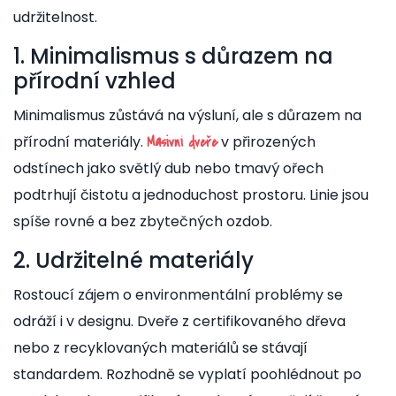
udržitelnost.
1. Minimalismus s důrazem na
přírodní vzhled
Minimalismus zůstává na výsluní, ale s důrazem na
přírodní materiály.
v přirozených
Masivní dveře
odstínech jako světlý dub nebo tmavý ořech
podtrhují čistotu a jednoduchost prostoru. Linie jsou
spíše rovné a bez zbytečných ozdob.
2. Udržitelné materiály
Rostoucí zájem o environmentální problémy se
odráží i v designu. Dveře z certifikovaného dřeva
nebo z recyklovaných materiálů se stávají
standardem. Rozhodně se vyplatí poohlédnout po