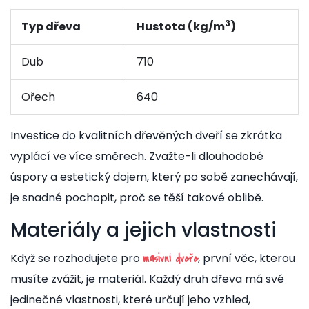
3
Typ dřeva
Hustota (kg/m
)
Dub
710
Ořech
640
Investice do kvalitních dřevěných dveří se zkrátka
vyplácí ve více směrech. Zvažte-li dlouhodobé
úspory a estetický dojem, který po sobě zanechávají,
je snadné pochopit, proč se těší takové oblibě.
Materiály a jejich vlastnosti
Když se rozhodujete pro
, první věc, kterou
masivní dveře
musíte zvážit, je materiál. Každý druh dřeva má své
jedinečné vlastnosti, které určují jeho vzhled,