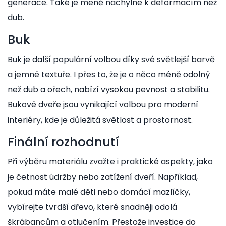
generace. Také je méně náchylné k deformacím než
dub.
Buk
Buk je další populární volbou díky své světlejší barvě
a jemné textuře. I přes to, že je o něco méně odolný
než dub a ořech, nabízí vysokou pevnost a stabilitu.
Bukové dveře jsou vynikající volbou pro moderní
interiéry, kde je důležitá světlost a prostornost.
Finální rozhodnutí
Při výběru materiálu zvažte i praktické aspekty, jako
je četnost údržby nebo zatížení dveří. Například,
pokud máte malé děti nebo domácí mazlíčky,
vybírejte tvrdší dřevo, které snadněji odolá
škrábancům a otlučením. Přestože investice do