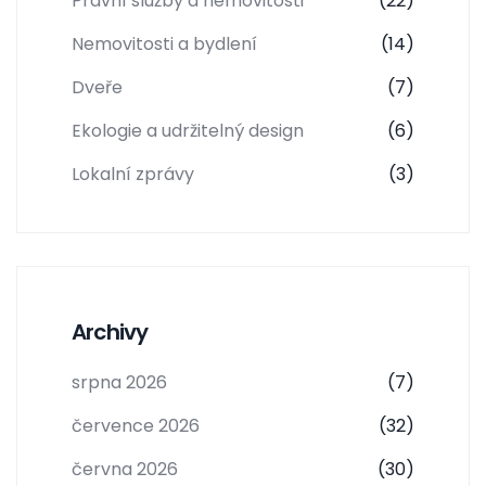
Právní služby a nemovitosti
(22)
Nemovitosti a bydlení
(14)
Dveře
(7)
Ekologie a udržitelný design
(6)
Lokalní zprávy
(3)
Archivy
srpna 2026
(7)
července 2026
(32)
června 2026
(30)