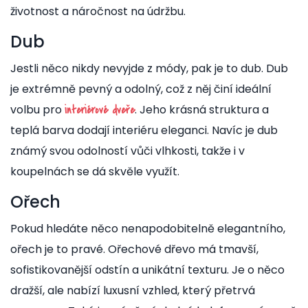
životnost a náročnost na údržbu.
Dub
Jestli něco nikdy nevyjde z módy, pak je to dub. Dub
je extrémně pevný a odolný, což z něj činí ideální
volbu pro
. Jeho krásná struktura a
interiérové dveře
teplá barva dodají interiéru eleganci. Navíc je dub
známý svou odolností vůči vlhkosti, takže i v
koupelnách se dá skvěle využít.
Ořech
Pokud hledáte něco nenapodobitelně elegantního,
ořech je to pravé. Ořechové dřevo má tmavší,
sofistikovanější odstín a unikátní texturu. Je o něco
dražší, ale nabízí luxusní vzhled, který přetrvá