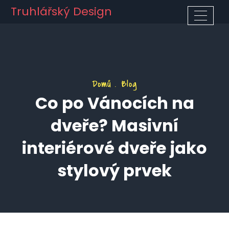
Truhlářský Design
Domů
Blog
Co po Vánocích na
dveře? Masivní
interiérové dveře jako
stylový prvek