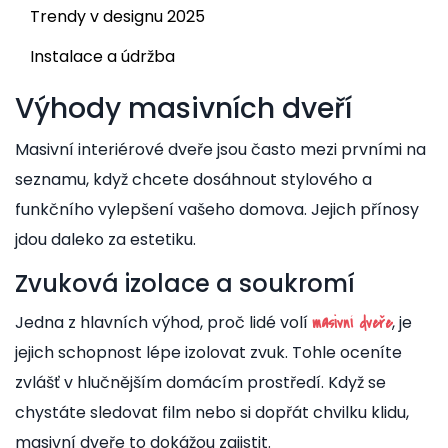
Trendy v designu 2025
Instalace a údržba
Výhody masivních dveří
Masivní interiérové dveře jsou často mezi prvními na
seznamu, když chcete dosáhnout stylového a
funkčního vylepšení vašeho domova. Jejich přínosy
jdou daleko za estetiku.
Zvuková izolace a soukromí
Jedna z hlavních výhod, proč lidé volí
, je
masivní dveře
jejich schopnost lépe izolovat zvuk. Tohle oceníte
zvlášť v hlučnějším domácím prostředí. Když se
chystáte sledovat film nebo si dopřát chvilku klidu,
masivní dveře to dokážou zajistit.