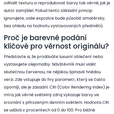
odhalit texturu a reprodukovat barvy tak věrně, jak je
autor zamýšlel. Pokud tento základní princip
ignorujete, vaše expozice bude působit amatérsky,
bez ohledu na hodnotu vystavovaných předmětů.
Proč je barevné podání
klíčové pro věrnost originálu?
Představte si, že prodáváte luxusní oblečení nebo
vystavujete olejomalby. Návštěvník musí vidět
skutečnou červenou, ne nějakou špinavě hnědou
verzi. Zde vstupuje do hry parametr, který se často
opomíjí, ale je zásadní:
CRI (Color Rendering Index)
je
míra, jak věrně světelný zdroj vykazuje barvy ve
srovnání s přirozeným denním světlem
. Hodnota CRI
se udává v procentech od 0 do 100. Pro běžné