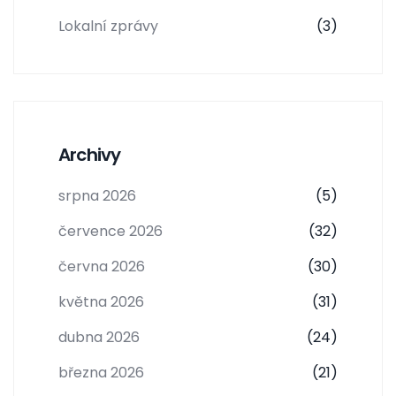
Lokalní zprávy
(3)
Archivy
srpna 2026
(5)
července 2026
(32)
června 2026
(30)
května 2026
(31)
dubna 2026
(24)
března 2026
(21)