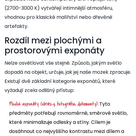
(2700-3000 K) vytvářejí intimnější atmosféru,
vhodnou pro klasické malířství nebo dřevěné
artefakty.
Rozdíl mezi plochými a
prostorovými exponáty
Nelze osvětlovat vše stejně. Způsob, jakým světlo
dopadá na objekt, určuje, jak jej naše mozek zpracuje.
Existují dvě základní kategorie exponátů, které
vyžadují zcela odlišný přístup:
Tyto
Ploché exponáty (obrazy, fotografie, dokumenty):
předměty potřebují rovnoměrné, směrové světlo,
které minimalizuje odlesky a stíny. Cílem je
dosáhnout co nejvyššího kontrastu mezi dílem a