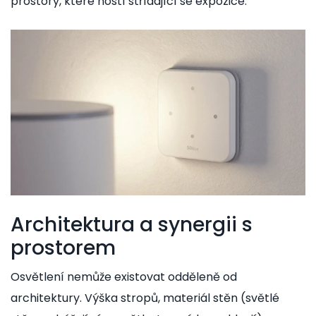
prostory, které hostí střídající se expozice.
Architektura a synergii s
prostorem
Osvětlení nemůže existovat odděleně od
architektury. Výška stropů, materiál stěn (světlé