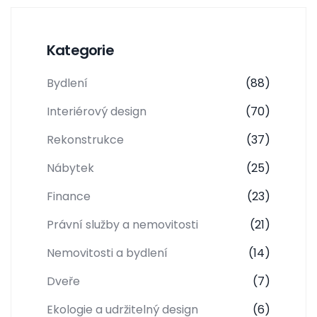
Kategorie
Bydlení
(88)
Interiérový design
(70)
Rekonstrukce
(37)
Nábytek
(25)
Finance
(23)
Právní služby a nemovitosti
(21)
Nemovitosti a bydlení
(14)
Dveře
(7)
Ekologie a udržitelný design
(6)