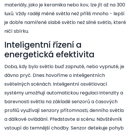
materiály, jako je keramika nebo kov, lze jít až na 300
luxů. Vždy raději méně světla než příliš mnoho - lepší
je dobře namířené slabé světlo než silné světlo, které
ničí sbírku.
Inteligentní řízení a
energetická efektivita
Doba, kdy bylo světlo buď zapnuté, nebo vypnuté, je
dávno pryč. Dnes hovoříme o inteligentních
světelných scénách.
Inteligentní osvětlovací
systémy
umožňují
automatickou regulaci intenzity a
barevnosti světla na základě senzorů a časových
profilů
využívají senzory přítomnosti, denního světla
a dálkové ovládání. Představte si scénu: Návštěvník
vstoupí do temnější chodby. Senzor detekuje pohyb