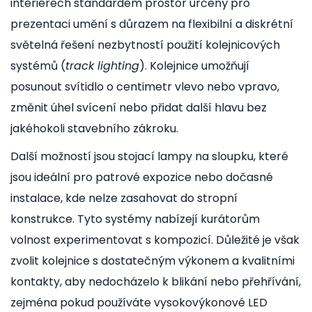
interiérech
standardem
prostor určený pro
prezentaci umění s důrazem na flexibilní a diskrétní
světelná řešení
nezbytností použití kolejnicových
systémů (
track lighting
). Kolejnice umožňují
posunout svítidlo o centimetr vlevo nebo vpravo,
změnit úhel svícení nebo přidat další hlavu bez
jakéhokoli stavebního zákroku.
Další možností jsou stojací lampy na sloupku, které
jsou ideální pro patrové expozice nebo dočasné
instalace, kde nelze zasahovat do stropní
konstrukce. Tyto systémy nabízejí kurátorům
volnost experimentovat s kompozicí. Důležité je však
zvolit kolejnice s dostatečným výkonem a kvalitními
kontakty, aby nedocházelo k blikání nebo přehřívání,
zejména pokud používáte vysokovýkonové LED