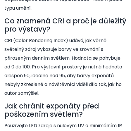
typu umění.
Co znamená CRI a proč je důležitý
pro výstavy?
CRI (Color Rendering Index) udává, jak věrně
světelný zdroj vykazuje barvy ve srovnání s
přirozeným denním světlem. Hodnota se pohybuje
od 0 do 100. Pro výstavní prostory je nutná hodnota
alespoň 90, ideálně nad 95, aby barvy exponátů
nebyly zkreslené a návštěvníci viděli dílo tak, jak ho
autor zamýšlel.
Jak chránit exponáty před
poškozením světlem?
Používejte LED zdroje s nulovým UV a minimálním IR