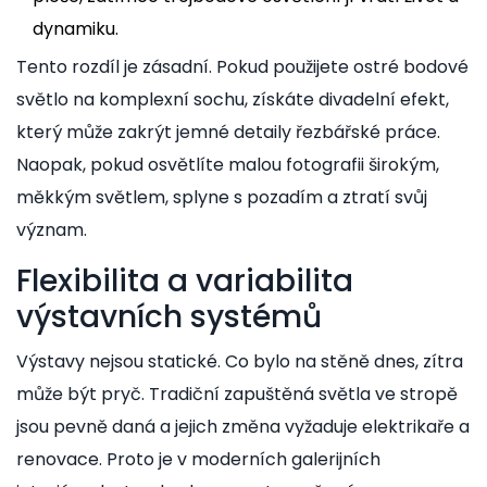
dynamiku.
Tento rozdíl je zásadní. Pokud použijete ostré bodové
světlo na komplexní sochu, získáte divadelní efekt,
který může zakrýt jemné detaily řezbářské práce.
Naopak, pokud osvětlíte malou fotografii širokým,
měkkým světlem, splyne s pozadím a ztratí svůj
význam.
Flexibilita a variabilita
výstavních systémů
Výstavy nejsou statické. Co bylo na stěně dnes, zítra
může být pryč. Tradiční zapuštěná světla ve stropě
jsou pevně daná a jejich změna vyžaduje elektrikaře a
renovace. Proto je v moderních
galerijních