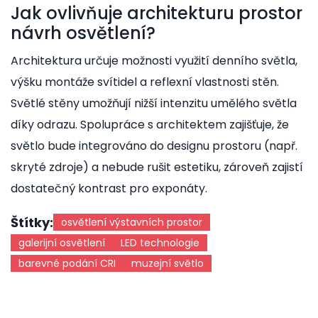
Jak ovlivňuje architekturu prostor
návrh osvětlení?
Architektura určuje možnosti využití denního světla,
výšku montáže svítidel a reflexní vlastnosti stěn.
Světlé stěny umožňují nižší intenzitu umělého světla
díky odrazu. Spolupráce s architektem zajišťuje, že
světlo bude integrováno do designu prostoru (např.
skryté zdroje) a nebude rušit estetiku, zároveň zajistí
dostatečný kontrast pro exponáty.
Štítky:
osvětlení výstavních prostor
galerijní osvětlení
LED technologie
barevné podání CRI
muzejní světlo