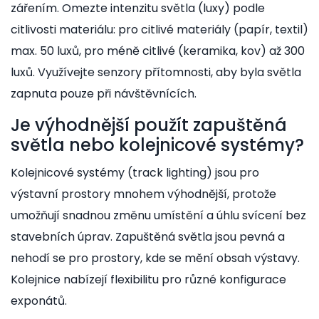
zářením. Omezte intenzitu světla (luxy) podle
citlivosti materiálu: pro citlivé materiály (papír, textil)
max. 50 luxů, pro méně citlivé (keramika, kov) až 300
luxů. Využívejte senzory přítomnosti, aby byla světla
zapnuta pouze při návštěvnících.
Je výhodnější použít zapuštěná
světla nebo kolejnicové systémy?
Kolejnicové systémy (track lighting) jsou pro
výstavní prostory mnohem výhodnější, protože
umožňují snadnou změnu umístění a úhlu svícení bez
stavebních úprav. Zapuštěná světla jsou pevná a
nehodí se pro prostory, kde se mění obsah výstavy.
Kolejnice nabízejí flexibilitu pro různé konfigurace
exponátů.