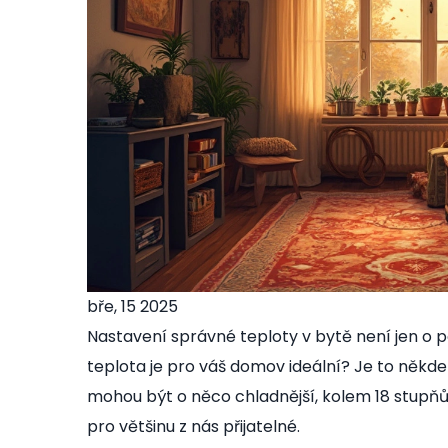
bře, 15 2025
Nastavení správné teploty v bytě není jen o poh
teplota je pro váš domov ideální? Je to někd
mohou být o něco chladnější, kolem 18 stupňů.
pro většinu z nás přijatelné.