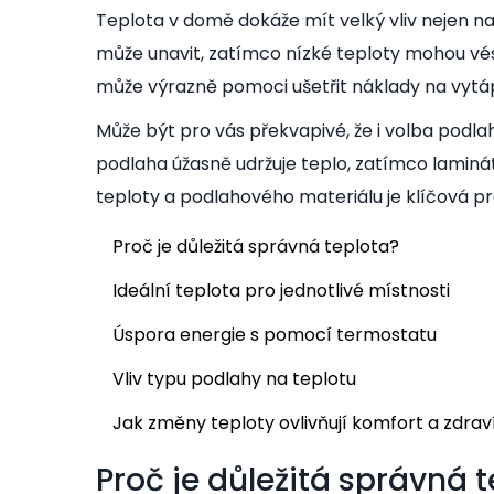
Teplota v domě dokáže mít velký vliv nejen na n
může unavit, zatímco nízké teploty mohou vé
může výrazně pomoci ušetřit náklady na vytá
Může být pro vás překvapivé, že i volba podlah
podlaha úžasně udržuje teplo, zatímco lamin
teploty a podlahového materiálu je klíčová p
Proč je důležitá správná teplota?
Ideální teplota pro jednotlivé místnosti
Úspora energie s pomocí termostatu
Vliv typu podlahy na teplotu
Jak změny teploty ovlivňují komfort a zdrav
Proč je důležitá správná 