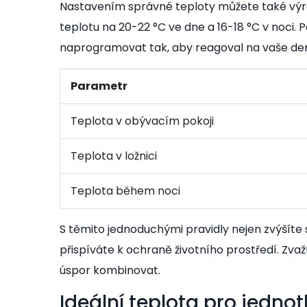
Nastavením správné teploty můžete také výraz
teplotu na 20-22 °C ve dne a 16-18 °C v noci.
naprogramovat tak, aby reagoval na vaše denn
Parametr
Teplota v obývacím pokoji
Teplota v ložnici
Teplota během noci
S těmito jednoduchými pravidly nejen zvýšíte 
přispíváte k ochraně životního prostředí. Z
úspor kombinovat.
Ideální teplota pro jednot