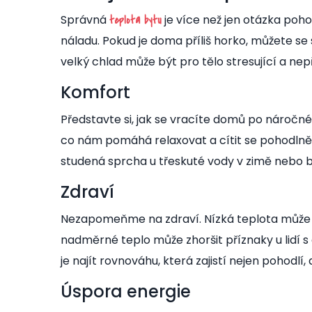
Správná
je více než jen otázka pohod
teplota bytu
náladu. Pokud je doma příliš horko, můžete se 
velký chlad může být pro tělo stresující a nep
Komfort
Představte si, jak se vracíte domů po náročném 
co nám pomáhá relaxovat a cítit se pohodlně.
studená sprcha u třeskuté vody v zimě nebo 
Zdraví
Nezapomeňme na zdraví. Nízká teplota může 
nadměrné teplo může zhoršit příznaky u lidí s
je najít rovnováhu, která zajistí nejen pohodlí, 
Úspora energie