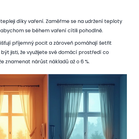
tepleji díky vaření. Zaměřme se na udržení teploty
u, abychom se během vaření cítili pohodlně.
šťují příjemný pocit a zároveň pomáhají šetřit
 být jisti, že využijete své domácí prostředí co
že znamenat nárůst nákladů až o 6 %.