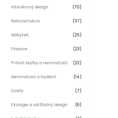
Interiérový design
(70)
Rekonstrukce
(37)
Nábytek
(25)
Finance
(23)
Právní služby a nemovitosti
(22)
Nemovitosti a bydlení
(14)
Dveře
(7)
Ekologie a udržitelný design
(6)