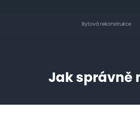
Bytová rekonstrukce
Jak správně n