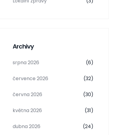
Lokalní zprávy
(3)
Archivy
srpna 2026
(6)
července 2026
(32)
června 2026
(30)
května 2026
(31)
dubna 2026
(24)