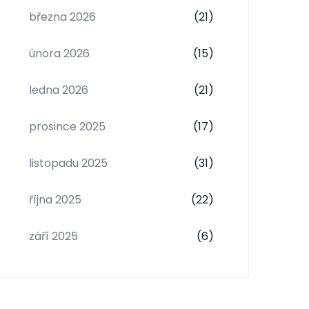
března 2026
(21)
února 2026
(15)
ledna 2026
(21)
prosince 2025
(17)
listopadu 2025
(31)
října 2025
(22)
září 2025
(6)