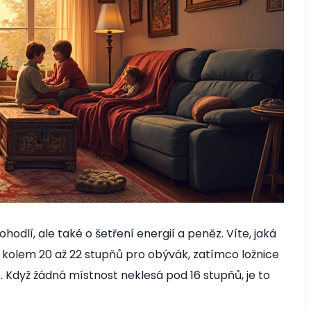
odlí, ale také o šetření energií a peněz. Víte, jaká
e kolem 20 až 22 stupňů pro obývák, zatímco ložnice
 Když žádná místnost neklesá pod 16 stupňů, je to