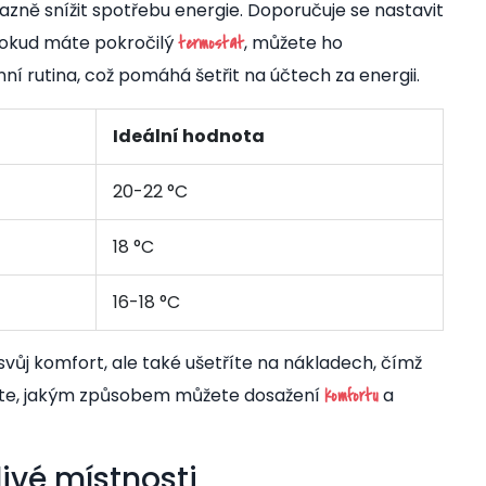
ně snížit spotřebu energie. Doporučuje se nastavit
 Pokud máte pokročilý
, můžete ho
termostat
í rutina, což pomáhá šetřit na účtech za energii.
Ideální hodnota
20-22 °C
18 °C
16-18 °C
svůj komfort, ale také ušetříte na nákladech, čímž
važte, jakým způsobem můžete dosažení
a
komfortu
livé místnosti