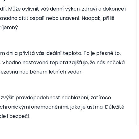
lí. Může ovlivnit váš denní výkon, zdraví a dokonce i
snadno cítit ospalí nebo unavení. Naopak, příliš
říjemný.
dni a přivítá vás ideální teplota. To je přesně to,
 Vhodně nastavená teplota zajišťuje, že nás nečeká
bezesná noc během letních veder.
zvýšit pravděpodobnost nachlazení, zatímco
 chronickými onemocněními, jako je astma. Důležité
ale i bezpečí.