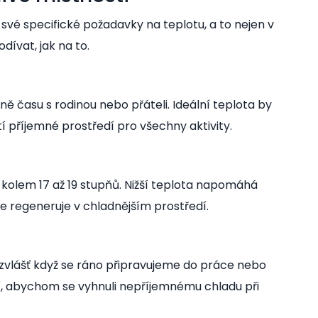
é specifické požadavky na teplotu, a to nejen v
dívat, jak na to.
 času s rodinou nebo přáteli. Ideální teplota by
tí příjemné prostředí pro všechny aktivity.
ně kolem 17 až 19 stupňů. Nižší teplota napomáhá
pe regeneruje v chladnějším prostředí.
bzvlášť když se ráno připravujeme do práce nebo
ní, abychom se vyhnuli nepříjemnému chladu při