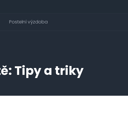
Postelní výzdoba
: Tipy a triky